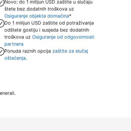
Novo: do 1 milijun USD zaštite u slučaju
štete bez dodatnih troškova uz
Osiguranje objekta domaćina
*
Do 1 milijun USD zaštite od potraživanja
odštete gostiju i susjeda bez dodatnih
troškova uz
Osiguranje od odgovornosti
partnera
Ponuda raznih opcija
zaštite za slučaj
oštećenja
.
nerali.