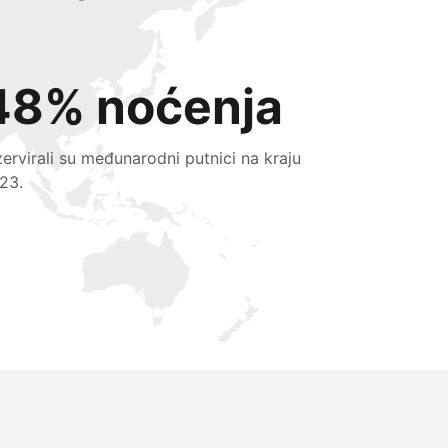
48% noćenja
zervirali su međunarodni putnici na kraju
23.