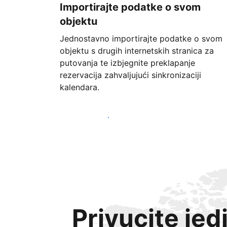
Importirajte podatke o svom
objektu
Jednostavno importirajte podatke o svom
objektu s drugih internetskih stranica za
putovanja te izbjegnite preklapanje
rezervacija zahvaljujući sinkronizaciji
kalendara.
Započnite već danas
Privucite jed