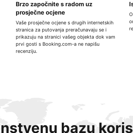
Brzo započnite s radom uz
I
prosječne ocjene
O
o
Vaše prosječne ocjene s drugih internetskih
r
stranica za putovanja preračunavaju se i
prikazuju na stranici vašeg objekta dok vam
prvi gosti s Booking.com-a ne napišu
recenziju.
instvenu bazu koris