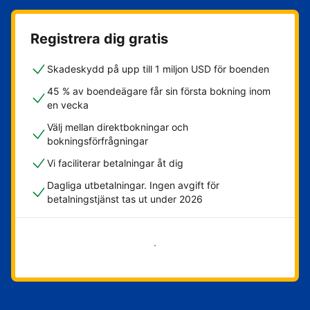
Registrera dig gratis
Skadeskydd på upp till 1 miljon USD för boenden
45 % av boendeägare får sin första bokning inom
en vecka
Välj mellan direktbokningar och
bokningsförfrågningar
Vi faciliterar betalningar åt dig
Dagliga utbetalningar. Ingen avgift för
betalningstjänst tas ut under 2026
Kom igång nu