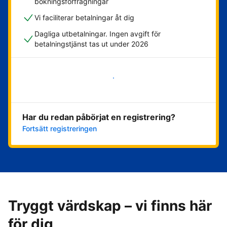
bokningsförfrågningar
Vi faciliterar betalningar åt dig
Dagliga utbetalningar. Ingen avgift för
betalningstjänst tas ut under 2026
Kom igång nu
Har du redan påbörjat en registrering?
Fortsätt registreringen
Tryggt värdskap – vi finns här
för dig