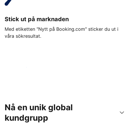
Stick ut på marknaden
Med etiketten "Nytt på Booking.com" sticker du ut i
våra sökresultat.
Kom igång idag
Nå en unik global
kundgrupp