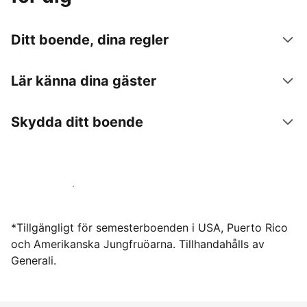
Ditt boende, dina regler
Lär känna dina gäster
Skydda ditt boende
Hyr ut hos oss idag
*Tillgängligt för semesterboenden i USA, Puerto Rico
och Amerikanska Jungfruöarna. Tillhandahålls av
Generali.