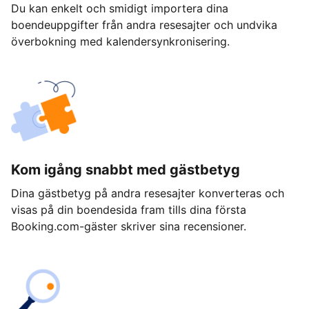
Du kan enkelt och smidigt importera dina
boendeuppgifter från andra resesajter och undvika
överbokning med kalendersynkronisering.
Kom igång snabbt med gästbetyg
Dina gästbetyg på andra resesajter konverteras och
visas på din boendesida fram tills dina första
Booking.com-gäster skriver sina recensioner.