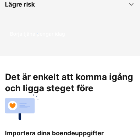
Lägre risk
Börja tjäna pengar idag
Det är enkelt att komma igång
och ligga steget före
Importera dina boendeuppgifter