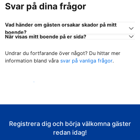
Svar på dina frågor
Vad händer om gästen orsakar skador på mitt
boende?
När visas mitt boende på er sida?
Undrar du fortfarande över något? Du hittar mer
information bland våra
svar på vanliga frågor
.
Börja ta emot gäster
Registrera dig och börja välkomna gäster
redan idag!