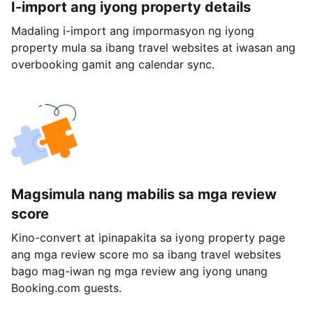
I-import ang iyong property details
Madaling i-import ang impormasyon ng iyong
property mula sa ibang travel websites at iwasan ang
overbooking gamit ang calendar sync.
Magsimula nang mabilis sa mga review
score
Kino-convert at ipinapakita sa iyong property page
ang mga review score mo sa ibang travel websites
bago mag-iwan ng mga review ang iyong unang
Booking.com guests.