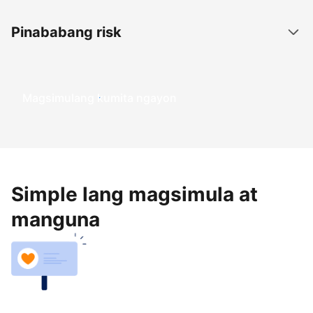
Pinababang risk
Magsimulang kumita ngayon
Simple lang magsimula at
manguna