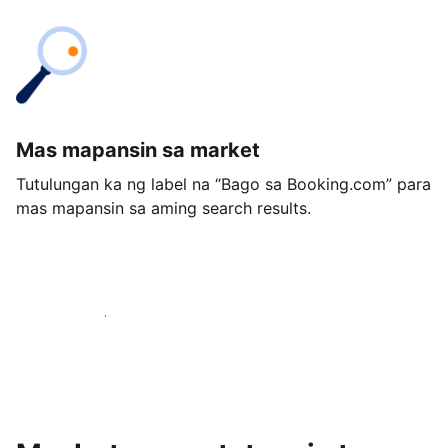
Mas mapansin sa market
Tutulungan ka ng label na “Bago sa Booking.com” para
mas mapansin sa aming search results.
Magsimula ngayon