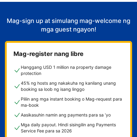
Mag-sign up at simulang mag-welcome ng
mga guest ngayon!
Mag-register nang libre
Hanggang USD 1 million na property damage
protection
45% ng hosts ang nakakuha ng kanilang unang
booking sa loob ng isang linggo
Piliin ang mga instant booking o Mag-request para
ma-book
Aasikasuhin namin ang payments para sa ‘yo
Mga daily payout. Hindi sisingilin ang Payments
Service Fee para sa 2026