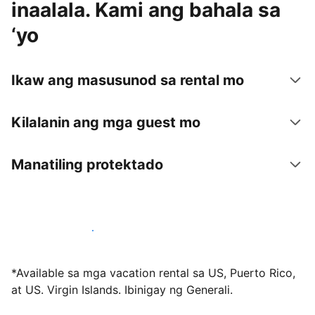
inaalala. Kami ang bahala sa
‘yo
Ikaw ang masusunod sa rental mo
Kilalanin ang mga guest mo
Manatiling protektado
Mag-host sa amin ngayon
*Available sa mga vacation rental sa US, Puerto Rico,
at US. Virgin Islands. Ibinigay ng Generali.