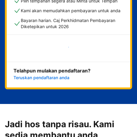
Pilih tempahan segera atau Minta untuk Tempah
Kami akan memudahkan pembayaran untuk anda
Bayaran harian. Caj Perkhidmatan Pembayaran
Diketepikan untuk 2026
Mulakan sekarang
Telahpun mulakan pendaftaran?
Teruskan pendaftaran anda
Jadi hos tanpa risau. Kami
sedia membantu anda