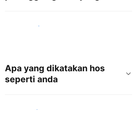
Tarik tetamu baru hari ini
Apa yang dikatakan hos
seperti anda
Sertai hos seperti anda