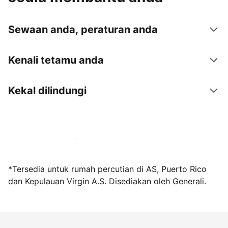
Sewaan anda, peraturan anda
Kenali tetamu anda
Kekal dilindungi
Jadi hos bersama kami hari ini
*Tersedia untuk rumah percutian di AS, Puerto Rico
dan Kepulauan Virgin A.S. Disediakan oleh Generali.