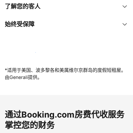
了解您的客人
始终受保障
立即与我们一起迎接客人
*适用于美国、波多黎各和美属维尔京群岛的度假短租屋。
由Generali提供。
通过Booking.com房费代收服务
掌控您的财务