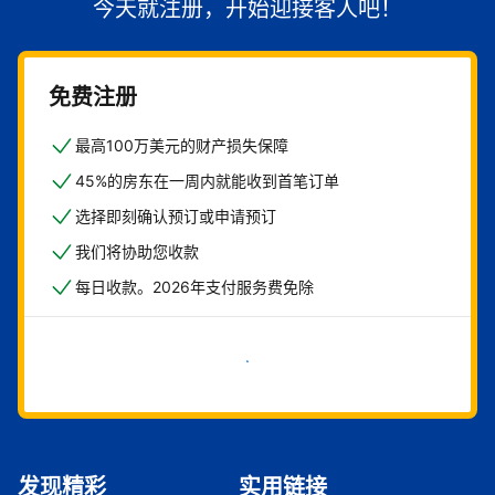
今天就注册，开始迎接客人吧！
免费注册
最高100万美元的财产损失保障
45%的房东在一周内就能收到首笔订单
选择即刻确认预订或申请预订
我们将协助您收款
每日收款。2026年支付服务费免除
立即开始
发现精彩
实用链接