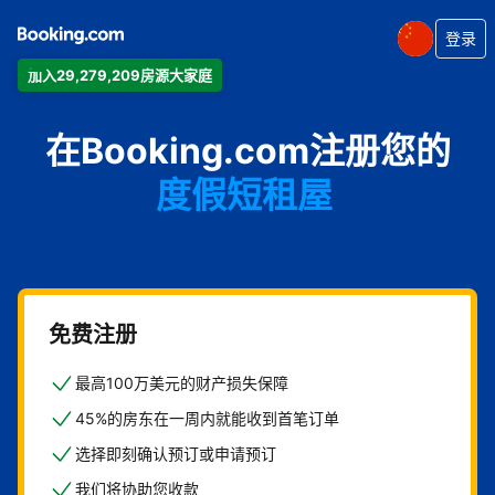
登录
加入29,279,209房源大家庭
公寓
在Booking.com注册您的
酒店
度假短租屋
旅馆
住宿加早餐旅馆
免费注册
最高100万美元的财产损失保障
45%的房东在一周内就能收到首笔订单
选择即刻确认预订或申请预订
我们将协助您收款