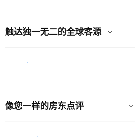
触达独一无二的全球客源
立即触达新客人
像您一样的房东点评
加入和您类似的房东行类