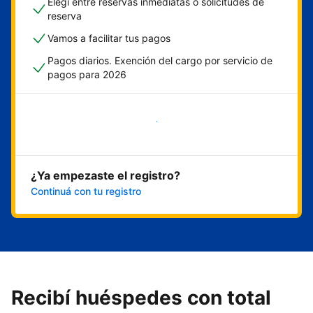
Elegí entre reservas inmediatas o solicitudes de
reserva
Vamos a facilitar tus pagos
Pagos diarios. Exención del cargo por servicio de
pagos para 2026
Empezar ahora
¿Ya empezaste el registro?
Continuá con tu registro
Recibí huéspedes con total