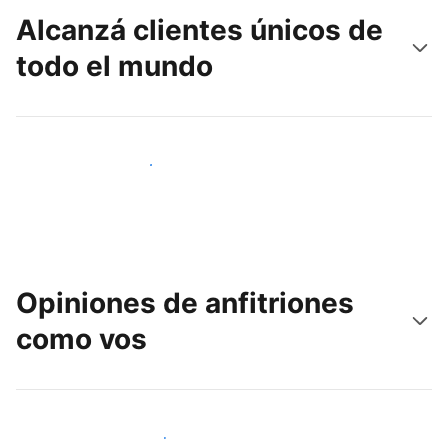
Alcanzá clientes únicos de
todo el mundo
Llegá a huéspedes nuevos hoy
Opiniones de anfitriones
como vos
Unite a otros anfitriones como vos