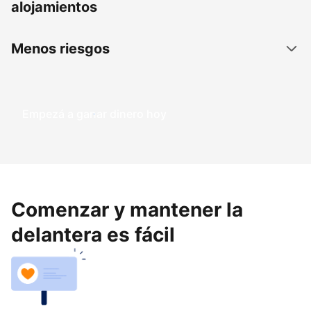
alojamientos
Menos riesgos
Empezá a ganar dinero hoy
Comenzar y mantener la
delantera es fácil