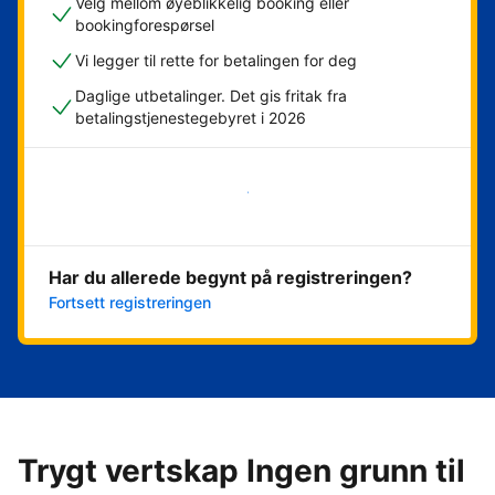
Velg mellom øyeblikkelig booking eller
bookingforespørsel
Vi legger til rette for betalingen for deg
Daglige utbetalinger. Det gis fritak fra
betalingstjenestegebyret i 2026
Kom i gang nå
Har du allerede begynt på registreringen?
Fortsett registreringen
Trygt vertskap Ingen grunn til