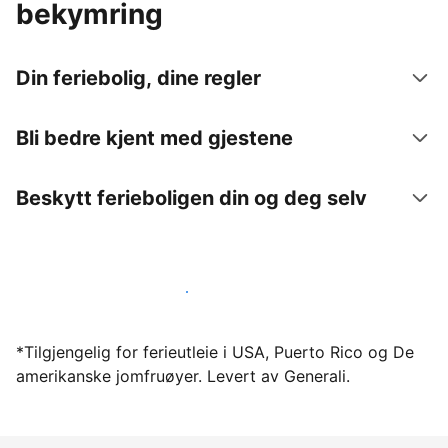
bekymring
Din feriebolig, dine regler
Bli bedre kjent med gjestene
Beskytt ferieboligen din og deg selv
Lei ut ferieboligen din gjennom oss i dag
*Tilgjengelig for ferieutleie i USA, Puerto Rico og De
amerikanske jomfruøyer. Levert av Generali.