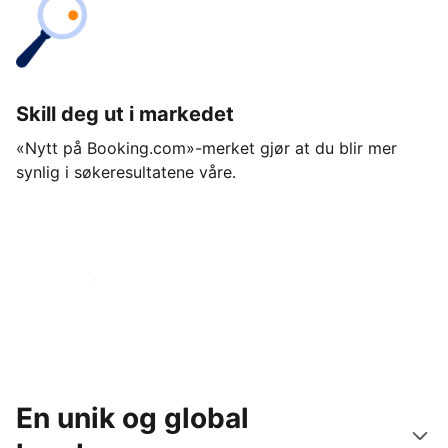
Skill deg ut i markedet
«Nytt på Booking.com»-merket gjør at du blir mer
synlig i søkeresultatene våre.
Kom i gang i dag
En unik og global