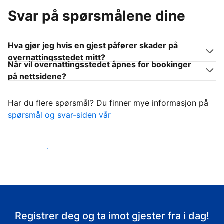
Svar på spørsmålene dine
Hva gjør jeg hvis en gjest påfører skader på
overnattingsstedet mitt?
Når vil overnattingsstedet åpnes for bookinger
på nettsidene?
Har du flere spørsmål? Du finner mye informasjon på
spørsmål og svar-siden vår
Ta imot gjestene
Registrer deg og ta imot gjester fra i dag!