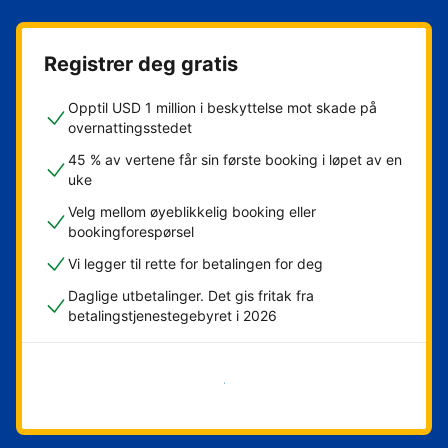
Registrer deg gratis
Opptil USD 1 million i beskyttelse mot skade på
overnattingsstedet
45 % av vertene får sin første booking i løpet av en
uke
Velg mellom øyeblikkelig booking eller
bookingforespørsel
Vi legger til rette for betalingen for deg
Daglige utbetalinger. Det gis fritak fra
betalingstjenestegebyret i 2026
Kom i gang nå