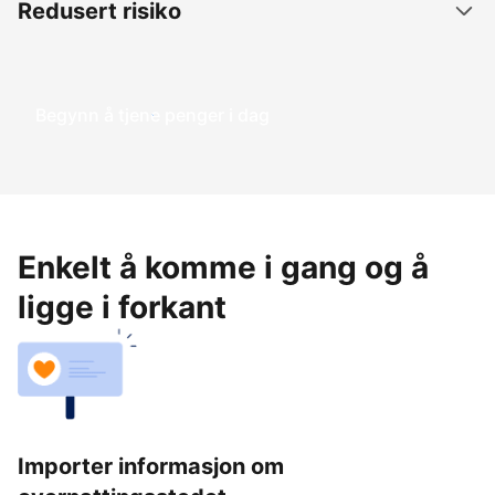
Redusert risiko
Begynn å tjene penger i dag
Enkelt å komme i gang og å
ligge i forkant
Importer informasjon om