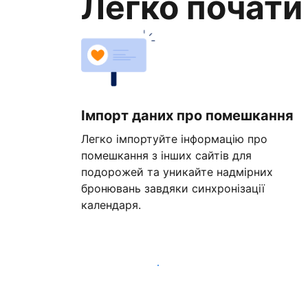
Легко почати
Імпорт даних про помешкання
Легко імпортуйте інформацію про
помешкання з інших сайтів для
подорожей та уникайте надмірних
бронювань завдяки синхронізації
календаря.
Розпочати вже сьогодні