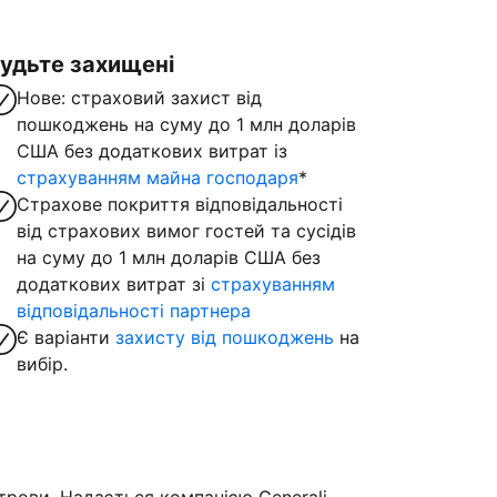
удьте захищені
Нове: страховий захист від
пошкоджень на суму до 1 млн доларів
США без додаткових витрат із
страхуванням майна господаря
*
Страхове покриття відповідальності
від страхових вимог гостей та сусідів
на суму до 1 млн доларів США без
додаткових витрат зі
страхуванням
відповідальності партнера
Є варіанти
захисту від пошкоджень
на
вибір.