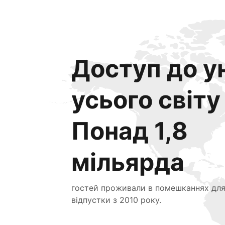
Доступ до ун
усього світу
Понад 1,8
мільярда
гостей проживали в помешканнях дл
відпустки з 2010 року.