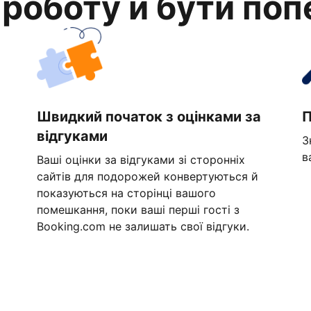
 роботу й бути по
Швидкий початок з оцінками за
П
відгуками
З
в
Ваші оцінки за відгуками зі сторонніх
сайтів для подорожей конвертуються й
показуються на сторінці вашого
помешкання, поки ваші перші гості з
Booking.com не залишать свої відгуки.