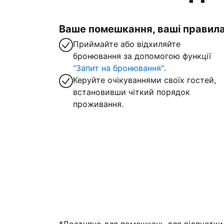
Ваше помешкання, ваші правил
Приймайте або відхиляйте
бронювання за допомогою функції
"Запит на бронювання"
.
Керуйте очікуваннями своїх гостей,
встановивши чіткий порядок
проживання.
Зареєструвати помешкання вже зараз