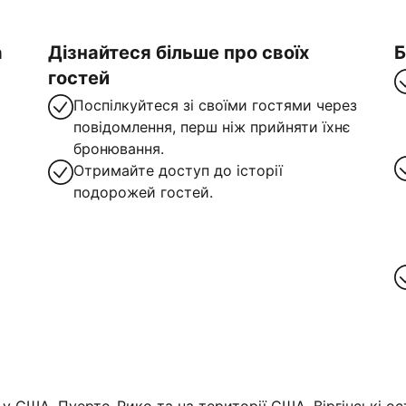
а
Дізнайтеся більше про своїх
Б
гостей
Поспілкуйтеся зі своїми гостями через
повідомлення, перш ніж прийняти їхнє
бронювання.
Отримайте доступ до історії
подорожей гостей.