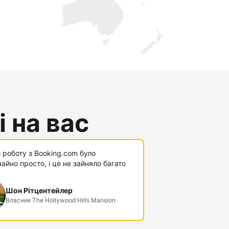
 на вас
 роботу з Booking.com було
айно просто, і це не зайняло багато
Шон Рітцентейлер
Власник The Hollywood Hills Mansion