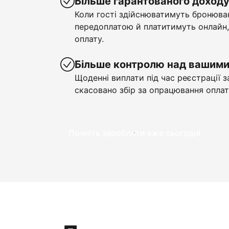
Більше гарантованого доход
Коли гості здійснюватимуть бронюва
передоплатою й платитимуть онлайн,
оплату.
Більше контролю над вашим
Щоденні виплати під час реєстрації з
скасовано збір за опрацювання оплат
Почніть заробляти вже сьогодні