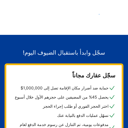
ابدأ باستقبال الضيوف
سجّل وابدأ باستقبال الضيوف اليوم!
سجّل عقارك مجاناً
حماية ضد أضرار مكان الإقامة تصل إلى 1,000,000$
يحصل 45% من المضيفين على حجزهم الأول خلال أسبوع
اختر الحجز الفوري أو طلب إجراء الحجز
نسهّل عمليات الدفع بالنيابة عنك
مدفوعات يومية، تم التنازل عن رسوم خدمة الدفع لعام