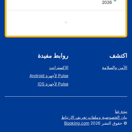
2026
ابدأ الآن
اكتشف
روابط مفيدة
الأمن والسلامة
الإكسترانت
Pulse لأجهزة Android
Pulse لأجهزة iOS
نبذة عنا
بيان الخصوصية وملفات تعريف الارتباط
©
حقوق النشر
2026
Booking.com