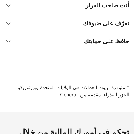
أنت صاحب القرار
تعرّف على ضيوفك
حافظ على حمايتك
سجِّل كمضيف لدينا اليوم
* متوفرة لبيوت العطلات في الولايات المتحدة وبورتوريكو.
الجزر العذراء. مقدمة من Generali.
تحكم في أمورك المالية من خلال