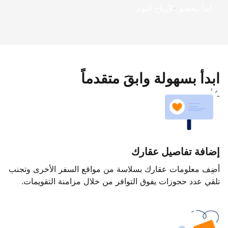
ابدأ بتحقيق الأرباح اليوم
ابدأ بسهولة وابقَ متقدماً
إضافة تفاصيل عقارك
أضِف معلومات عقارك بسلاسة من مواقع السفر الأخرى وتجنب
تلقي عدد حجوزات يفوق التوافر من خلال مزامنة التقويمات.