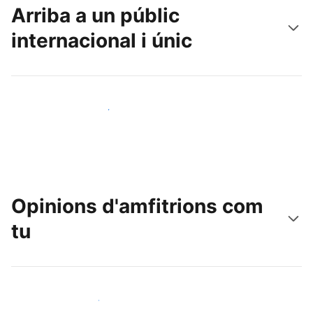
Arriba a un públic
internacional i únic
Arriba a nous clients avui mateix
Opinions d'amfitrions com
tu
Uneix-te a amfitrions com tu