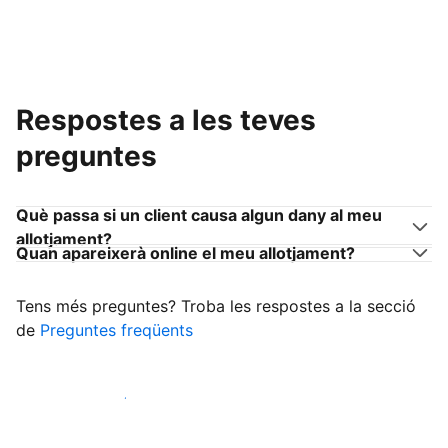
Respostes a les teves
preguntes
Què passa si un client causa algun dany al meu
allotjament?
Quan apareixerà online el meu allotjament?
Tens més preguntes? Troba les respostes a la secció
de
Preguntes freqüents
Comença a rebre clients