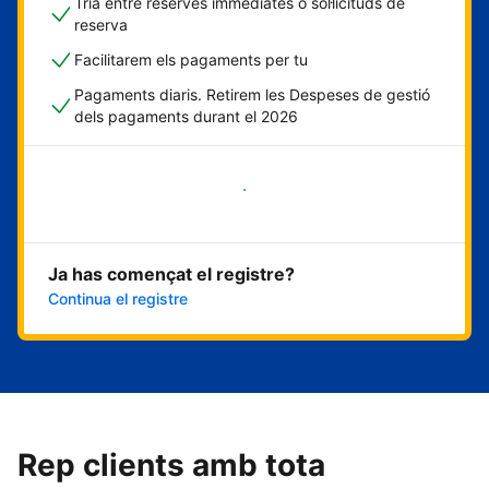
Tria entre reserves immediates o sol·licituds de
reserva
Facilitarem els pagaments per tu
Pagaments diaris. Retirem les Despeses de gestió
dels pagaments durant el 2026
Comença ara
Ja has començat el registre?
Continua el registre
Rep clients amb tota