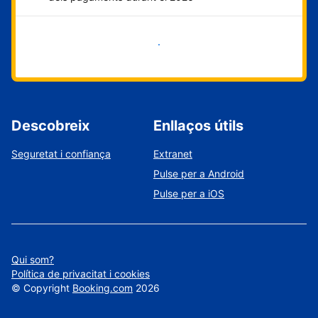
Comença ara
Descobreix
Enllaços útils
Seguretat i confiança
Extranet
Pulse per a Android
Pulse per a iOS
Qui som?
Política de privacitat i cookies
©
Copyright
Booking.com
2026