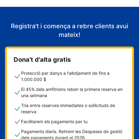
Registra't i comença a rebre clients avui
mateix!
Dona't d'alta gratis
Protecció per danys a l'allotjament de fins a
1.000.000 $
El 45% dels amfitrions reben la primera reserva en
una setmana
Tria entre reserves immediates o sol·licituds de
reserva
Facilitarem els pagaments per tu
Pagaments diaris. Retirem les Despeses de gestió
dels pagaments durant el 2026