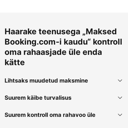
Haarake teenusega „Maksed
Booking.com-i kaudu“ kontroll
oma rahaasjade üle enda
kätte
Lihtsaks muudetud maksmine
Suurem käibe turvalisus
Suurem kontroll oma rahavoo üle