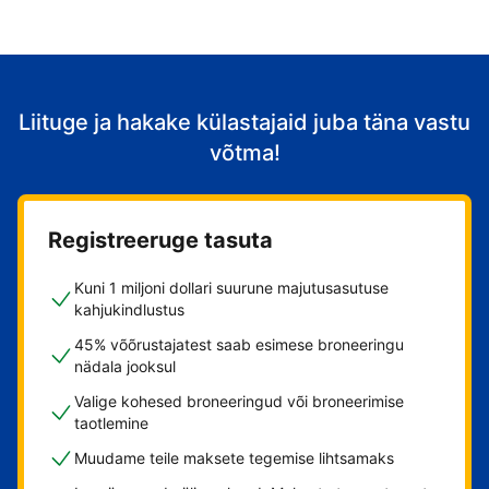
Liituge ja hakake külastajaid juba täna vastu
võtma!
Registreeruge tasuta
Kuni 1 miljoni dollari suurune majutusasutuse
kahjukindlustus
45% võõrustajatest saab esimese broneeringu
nädala jooksul
Valige kohesed broneeringud või broneerimise
taotlemine
Muudame teile maksete tegemise lihtsamaks