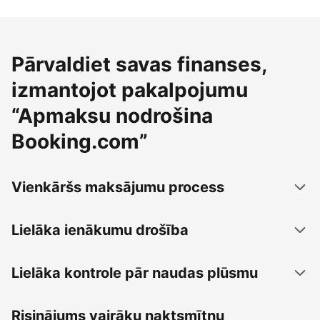
Pārvaldiet savas finanses,
izmantojot pakalpojumu
“Apmaksu nodrošina
Booking.com”
Vienkāršs maksājumu process
Lielāka ienākumu drošība
Lielāka kontrole pār naudas plūsmu
Risinājums vairāku naktsmītņu