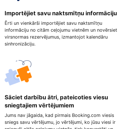
Importējiet savu naktsmītņu informāciju
Ērti un vienkārši importējiet savu naktsmītņu
informāciju no citām ceļojumu vietnēm un novērsiet
virsnormas rezervējumus, izmantojot kalendāru
sinhronizāciju.
Sāciet darbību ātri, pateicoties viesu
sniegtajiem vērtējumiem
Jums nav jāgaida, kad pirmais Booking.com viesis
sniegs savu vērtējumu, jo vērtējumi, ko jūsu viesi ir