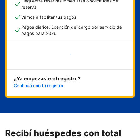
Elegí entre reservas inmediatas o solicitudes de
reserva
Vamos a facilitar tus pagos
Pagos diarios. Exención del cargo por servicio de
pagos para 2026
Empezar ahora
¿Ya empezaste el registro?
Continuá con tu registro
Recibí huéspedes con total