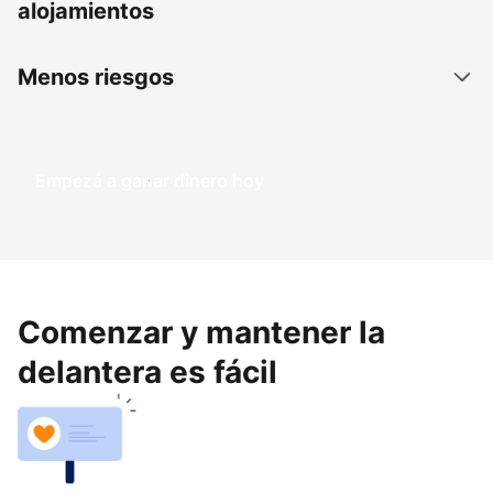
alojamientos
Menos riesgos
Empezá a ganar dinero hoy
Comenzar y mantener la
delantera es fácil