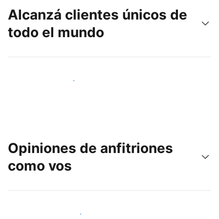
Alcanzá clientes únicos de
todo el mundo
Llegá a huéspedes nuevos hoy
Opiniones de anfitriones
como vos
Unite a otros anfitriones como vos