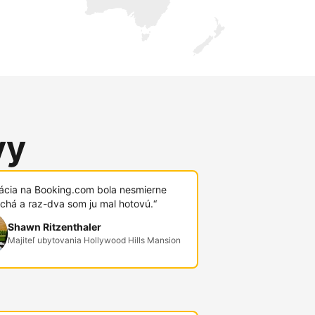
vy
rácia na Booking.com bola nesmierne
chá a raz-dva som ju mal hotovú.“
Shawn Ritzenthaler
Majiteľ ubytovania Hollywood Hills Mansion