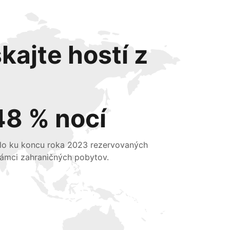
kajte hostí z
48 % nocí
lo ku koncu roka 2023 rezervovaných
rámci zahraničných pobytov.