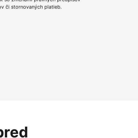
 či stornovaných platieb.
pred