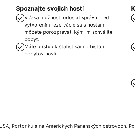
Spoznajte svojich hostí
K
Vďaka možnosti odoslať správu pred
vytvorením rezervácie sa s hosťami
môžete porozprávať, kým im schválite
pobyt.
Máte prístup k štatistikám o histórii
pobytov hostí.
 USA, Portoriku a na Amerických Panenských ostrovoch. Pos