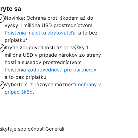
ryte sa
Novinka: Ochrana proti škodám až do
výšky 1 milióna USD prostredníctvom
Poistenia majetku ubytovateľa
, a to bez
príplatku*
Krytie zodpovednosti až do výšky 1
milióna USD v prípade nárokov zo strany
hostí a susedov prostredníctvom
Poistenia zodpovednosti pre partnerov
,
a to bez príplatku
Vyberte si z rôznych možností
ochrany v
prípad škôd
.
kytuje spoločnosť Generali.