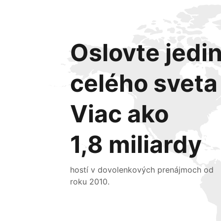
Oslovte jedin
celého sveta
Viac ako
1,8 miliardy
hostí v dovolenkových prenájmoch od
roku 2010.