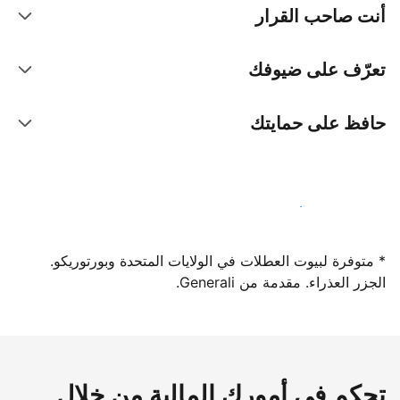
أنت صاحب القرار
تعرّف على ضيوفك
حافظ على حمايتك
سجِّل كمضيف لدينا اليوم
* متوفرة لبيوت العطلات في الولايات المتحدة وبورتوريكو.
الجزر العذراء. مقدمة من Generali.
تحكم في أمورك المالية من خلال