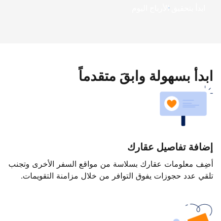
ابدأ بتحقيق الأرباح اليوم
ابدأ بسهولة وابقَ متقدماً
إضافة تفاصيل عقارك
أضِف معلومات عقارك بسلاسة من مواقع السفر الأخرى وتجنب
تلقي عدد حجوزات يفوق التوافر من خلال مزامنة التقويمات.