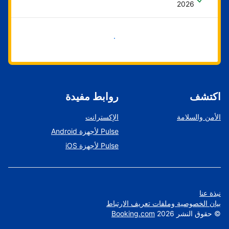
2026
ابدأ الآن
اكتشف
روابط مفيدة
الأمن والسلامة
الإكسترانت
Pulse لأجهزة Android
Pulse لأجهزة iOS
نبذة عنا
بيان الخصوصية وملفات تعريف الارتباط
©
حقوق النشر
2026
Booking.com