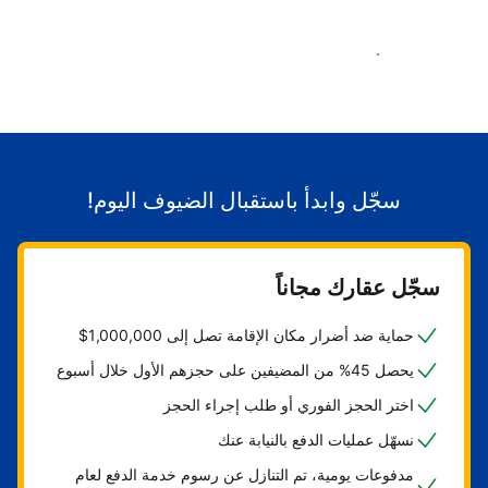
ابدأ باستقبال الضيوف
سجّل وابدأ باستقبال الضيوف اليوم!
سجّل عقارك مجاناً
حماية ضد أضرار مكان الإقامة تصل إلى 1,000,000$
يحصل 45% من المضيفين على حجزهم الأول خلال أسبوع
اختر الحجز الفوري أو طلب إجراء الحجز
نسهّل عمليات الدفع بالنيابة عنك
مدفوعات يومية، تم التنازل عن رسوم خدمة الدفع لعام