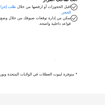
اقبل الحجوزات أو ارفضها من خلال
طلب إجراء
الحجز
.
تمكن من إدارة توقعات ضيوفك من خلال وضع
قواعد داخلية واضحة.
سجِّل كمضيف لدينا اليوم
* متوفرة لبيوت العطلات في الولايات المتحدة وبورتوريكو