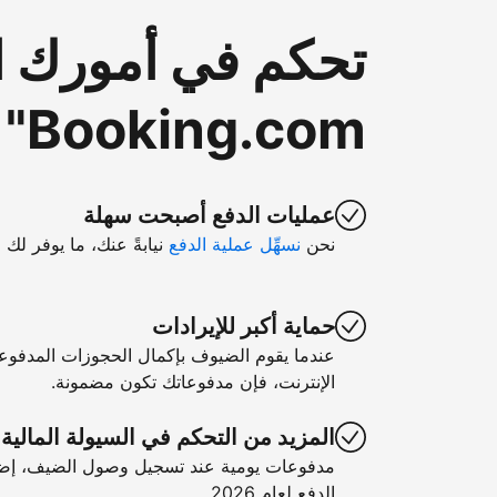
تحكم في أمورك ا
Booking.com"
عمليات الدفع أصبحت سهلة
نحن
نسهِّل عملية الدفع
نيابةً عنك، ما يوفر لك 
حماية أكبر للإيرادات
عندما يقوم الضيوف بإكمال الحجوزات المدفوع
الإنترنت، فإن مدفوعاتك تكون مضمونة.
المزيد من التحكم في السيولة المالية
مدفوعات يومية عند تسجيل وصول الضيف، إضا
الدفع لعام 2026.