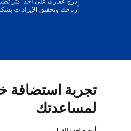
أدرج عقارك على أحد أكثر تطبيق
أرباحك وتحقيق الإيرادات بشك
تجربة استضافة خا
لمساعدتك
أنت صاحب القرار