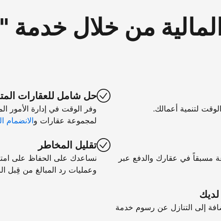
لمالية من خلال خدمة 
حل شامل للعقارات المت
الوقت لتنمية أعمالك.
وفر الوقت في إدارة الأمور ال
لمجموعة عقارات و
الانضمام ال
تقليل المخاطر
ة مسبقاً في عقارك والدفع عبر
نساعدك على الحفاظ على امتثال
وعمليات رد المبالغ من قِبل الب
 لديك
فة إلى التنازل عن رسوم خدمة