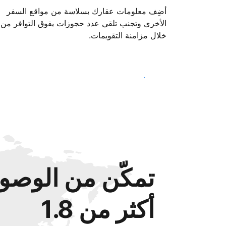
أضِف معلومات عقارك بسلاسة من مواقع السفر
الأخرى وتجنب تلقي عدد حجوزات يفوق التوافر من
خلال مزامنة التقويمات.
ابدأ اليوم
تمكّن من الوصول
أكثر من 1.8