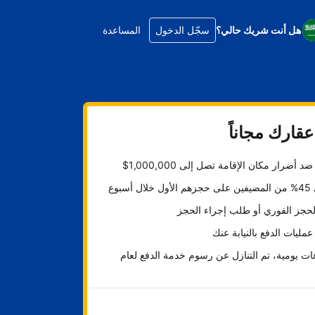
هل أنت شريك حالي؟
سجّل الدخول
المساعدة
قارك مجاناً
د أضرار مكان الإقامة تصل إلى 1,000,000$
ل أسبوع
لحجز الفوري أو طلب إجراء الحجز
عمليات الدفع بالنيابة عنك
ت يومية، تم التنازل عن رسوم خدمة الدفع لعام