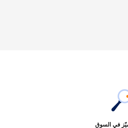
يّز في السوق