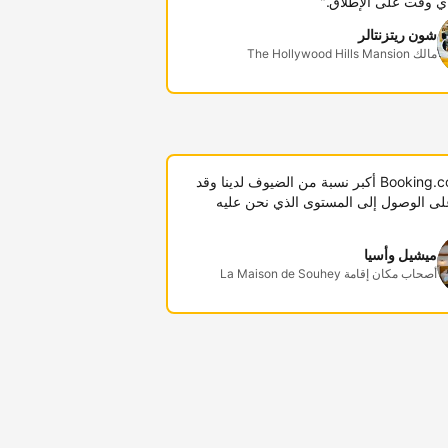
ي وقت على الإطلاق."
شون ريتزنتالر
مالك The Hollywood Hills Mansion
"توفر Booking.com أكبر نسبة من الضيوف لدينا وقد
لى الوصول إلى المستوى الذي نحن عليه
ميشيل وأسيا
أصحاب مكان إقامة La Maison de Souhey