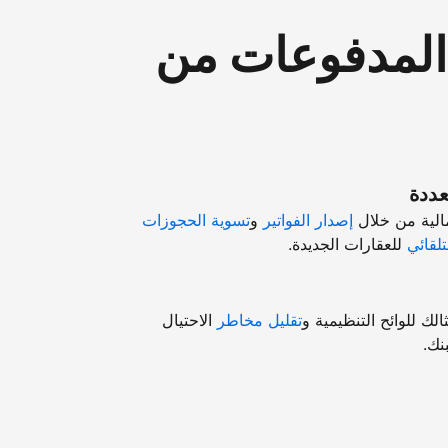
"المدفوعات من
عددة
مالية من خلال
إصدار الفواتير
و
تسوية الحجوزات
تلقائي
للعقارات الجديدة.
ك للوائح التنظيمية و
تقليل مخاطر
الاحتيال
نك.