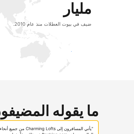
مليار
ضيف في بيوت العطلات منذ عام 2010.
اجذب ضيوف جدد اليوم
ما يقوله المضيفو
"يأتي المسافرون إلى Charming Lofts من جميع أنحاء