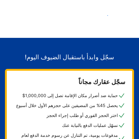
ابدأ باستقبال الضيوف
سجّل وابدأ باستقبال الضيوف اليوم!
سجّل عقارك مجاناً
حماية ضد أضرار مكان الإقامة تصل إلى 1,000,000$
يحصل 45% من المضيفين على حجزهم الأول خلال أسبوع
اختر الحجز الفوري أو طلب إجراء الحجز
نسهّل عمليات الدفع بالنيابة عنك
مدفوعات يومية، تم التنازل عن رسوم خدمة الدفع لعام