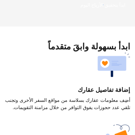
ابدأ بتحقيق الأرباح اليوم
ابدأ بسهولة وابقَ متقدماً
إضافة تفاصيل عقارك
أضِف معلومات عقارك بسلاسة من مواقع السفر الأخرى وتجنب
تلقي عدد حجوزات يفوق التوافر من خلال مزامنة التقويمات.