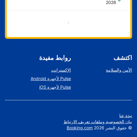
2026
ابدأ الآن
اكتشف
روابط مفيدة
الأمن والسلامة
الإكسترانت
Pulse لأجهزة Android
Pulse لأجهزة iOS
نبذة عنا
بيان الخصوصية وملفات تعريف الارتباط
©
حقوق النشر
2026
Booking.com