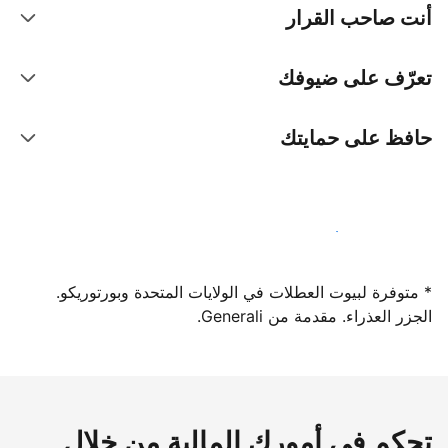
أنت صاحب القرار
تعرّف على ضيوفك
حافظ على حمايتك
سجِّل كمضيف لدينا اليوم
* متوفرة لبيوت العطلات في الولايات المتحدة وبورتوريكو.
الجزر العذراء. مقدمة من Generali.
تحكم في أمورك المالية من خلال