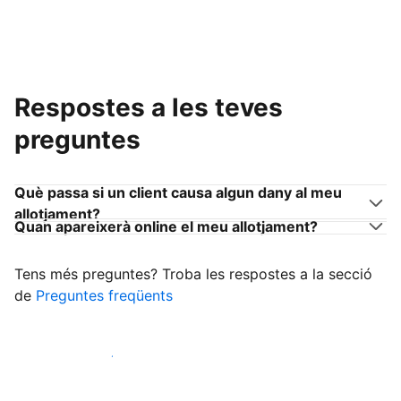
Respostes a les teves
preguntes
Què passa si un client causa algun dany al meu
allotjament?
Quan apareixerà online el meu allotjament?
Tens més preguntes? Troba les respostes a la secció
de
Preguntes freqüents
Comença a rebre clients