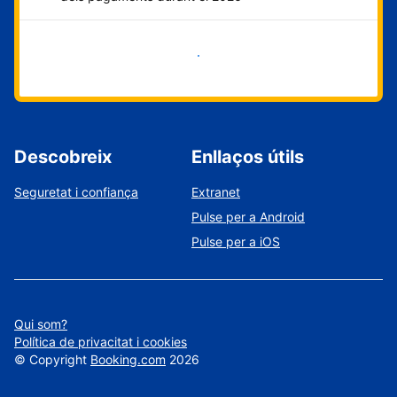
Comença ara
Descobreix
Enllaços útils
Seguretat i confiança
Extranet
Pulse per a Android
Pulse per a iOS
Qui som?
Política de privacitat i cookies
©
Copyright
Booking.com
2026