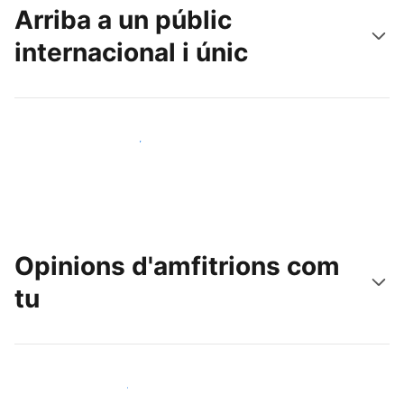
Arriba a un públic
internacional i únic
Arriba a nous clients avui mateix
Opinions d'amfitrions com
tu
Uneix-te a amfitrions com tu