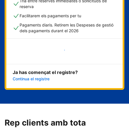
Tria entre reserves immediates o sol·licituds de
reserva
Facilitarem els pagaments per tu
Pagaments diaris. Retirem les Despeses de gestió
dels pagaments durant el 2026
Comença ara
Ja has començat el registre?
Continua el registre
Rep clients amb tota