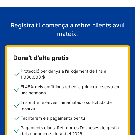
Registra't i comença a rebre clients avui
mateix!
Dona't d'alta gratis
Protecció per danys a l'allotjament de fins a
1.000.000 $
El 45% dels amfitrions reben la primera reserva en
una setmana
Tria entre reserves immediates o sol·licituds de
reserva
Facilitarem els pagaments per tu
Pagaments diaris. Retirem les Despeses de gestió
dels pagaments durant el 2026