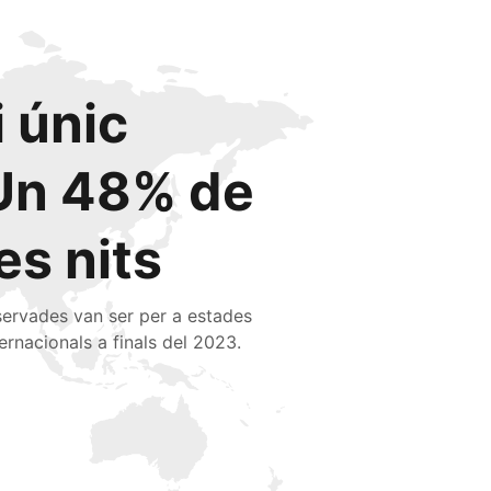
i únic
Un 48% de
les nits
servades van ser per a estades
ternacionals a finals del 2023.