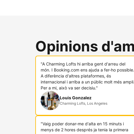
Opinions d'am
"A Charming Lofts hi arriba gent d'arreu del
món. I Booking.com ens ajuda a fer-ho possible
A diferència d'altres plataformes, és
internacional i arriba a un públic molt més ampli
Per a mi, això va ser decisiu."
Louis Gonzalez
Charming Lofts, Los Angeles
"Vaig poder donar-me d'alta en 15 minuts i
menys de 2 hores després ja tenia la primera