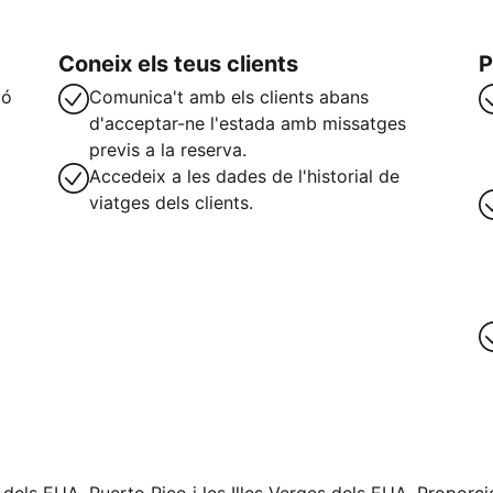
Coneix els teus clients
P
ió
Comunica't amb els clients abans
d'acceptar-ne l'estada amb missatges
previs a la reserva.
Accedeix a les dades de l'historial de
viatges dels clients.
teix