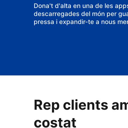
Dona't d'alta en una de les ap
descarregades del món per gu
pressa i expandir-te a nous me
Rep clients am
costat