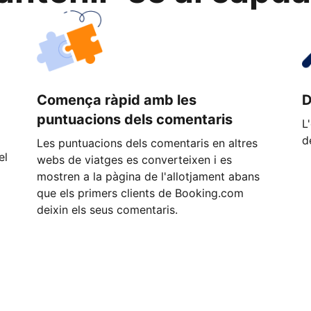
Comença ràpid amb les
D
puntuacions dels comentaris
L
d
Les puntuacions dels comentaris en altres
el
webs de viatges es converteixen i es
mostren a la pàgina de l'allotjament abans
que els primers clients de Booking.com
deixin els seus comentaris.