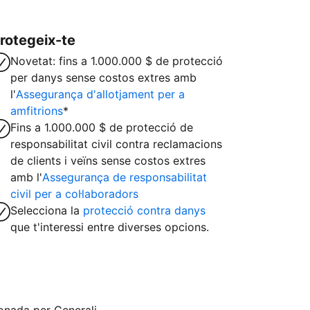
rotegeix-te
Novetat: fins a 1.000.000 $ de protecció
per danys sense costos extres amb
l'
Assegurança d'allotjament per a
amfitrions
*
Fins a 1.000.000 $ de protecció de
responsabilitat civil contra reclamacions
de clients i veïns sense costos extres
amb l'
Assegurança de responsabilitat
civil per a col·laboradors
Selecciona la
protecció contra danys
que t'interessi entre diverses opcions.