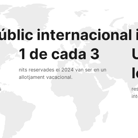
úblic internacional 
1 de cada 3
nits reservades el 2024 van ser en un
allotjament vacacional.
s
re
in