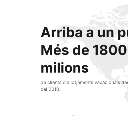
Arriba a un p
Més de 1800
milions
de clients d'allotjaments vacacionals de
del 2010.
Arriba a nous clients avui mateix