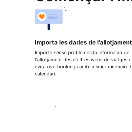
Importa les dades de l'allotjament
Importa sense problemes la informació de
l'allotjament des d'altres webs de viatges i
evita overbookings amb la sincronització d
calendari.
Comença avui