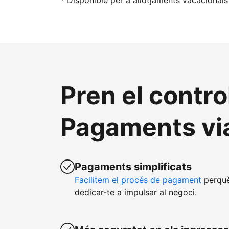
* Disponible per a allotjaments vacacionals
Pren el contro
Pagaments vi
Pagaments simplificats
Facilitem el procés de pagament
perquè
dedicar-te a impulsar al negoci.