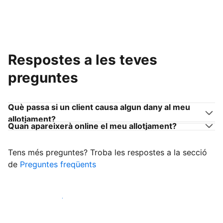
Respostes a les teves
preguntes
Què passa si un client causa algun dany al meu
allotjament?
Quan apareixerà online el meu allotjament?
Tens més preguntes? Troba les respostes a la secció
de
Preguntes freqüents
Comença a rebre clients