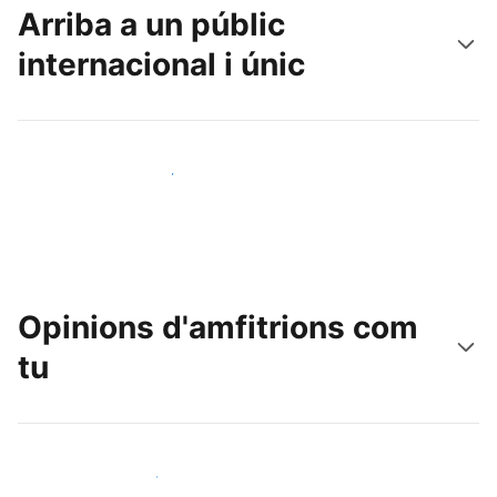
Arriba a un públic
internacional i únic
Arriba a nous clients avui mateix
Opinions d'amfitrions com
tu
Uneix-te a amfitrions com tu