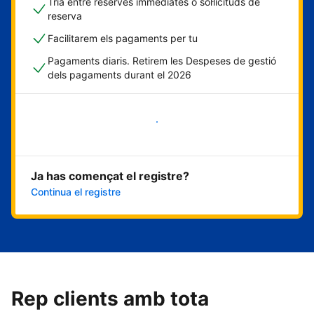
Tria entre reserves immediates o sol·licituds de
reserva
Facilitarem els pagaments per tu
Pagaments diaris. Retirem les Despeses de gestió
dels pagaments durant el 2026
Comença ara
Ja has començat el registre?
Continua el registre
Rep clients amb tota