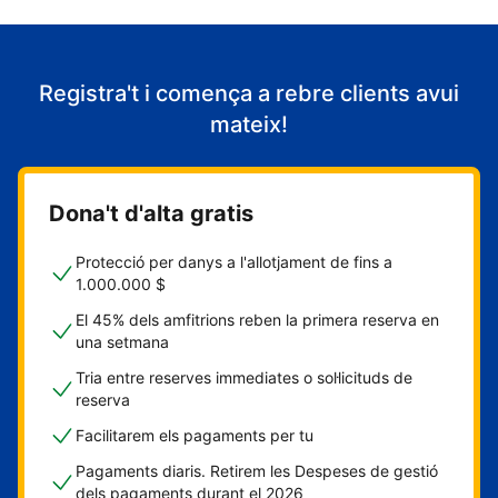
Registra't i comença a rebre clients avui
mateix!
Dona't d'alta gratis
Protecció per danys a l'allotjament de fins a
1.000.000 $
El 45% dels amfitrions reben la primera reserva en
una setmana
Tria entre reserves immediates o sol·licituds de
reserva
Facilitarem els pagaments per tu
Pagaments diaris. Retirem les Despeses de gestió
dels pagaments durant el 2026