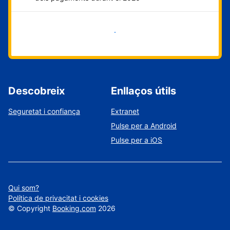
Comença ara
Descobreix
Enllaços útils
Seguretat i confiança
Extranet
Pulse per a Android
Pulse per a iOS
Qui som?
Política de privacitat i cookies
©
Copyright
Booking.com
2026