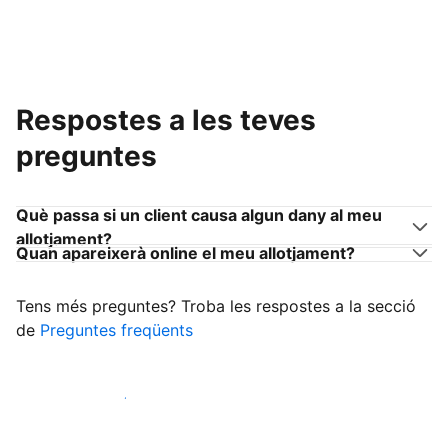
Respostes a les teves
preguntes
Què passa si un client causa algun dany al meu
allotjament?
Quan apareixerà online el meu allotjament?
Tens més preguntes? Troba les respostes a la secció
de
Preguntes freqüents
Comença a rebre clients