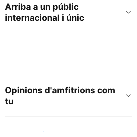
Arriba a un públic
internacional i únic
Arriba a nous clients avui mateix
Opinions d'amfitrions com
tu
Uneix-te a amfitrions com tu