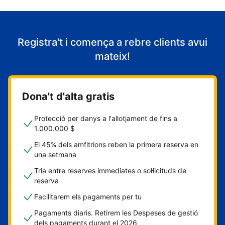
Registra't i comença a rebre clients avui
mateix!
Dona't d'alta gratis
Protecció per danys a l'allotjament de fins a
1.000.000 $
El 45% dels amfitrions reben la primera reserva en
una setmana
Tria entre reserves immediates o sol·licituds de
reserva
Facilitarem els pagaments per tu
Pagaments diaris. Retirem les Despeses de gestió
dels pagaments durant el 2026