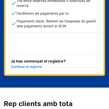
Tria entre reserves immediates o sol·licituds de
reserva
Facilitarem els pagaments per tu
Pagaments diaris. Retirem les Despeses de gestió
dels pagaments durant el 2026
Comença ara
Ja has començat el registre?
Continua el registre
Rep clients amb tota