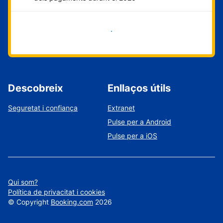
Comença ara
Descobreix
Enllaços útils
Seguretat i confiança
Extranet
Pulse per a Android
Pulse per a iOS
Qui som?
Política de privacitat i cookies
©
Copyright
Booking.com
2026