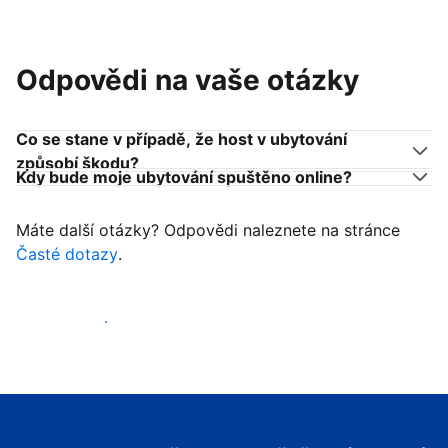
Odpovědi na vaše otázky
Co se stane v případě, že host v ubytování
způsobí škodu?
Kdy bude moje ubytování spuštěno online?
Máte další otázky? Odpovědi naleznete na stránce
Časté dotazy
.
Začít přijímat hosty