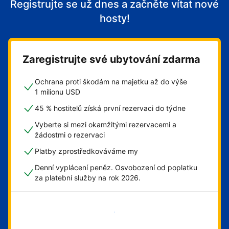
Registrujte se už dnes a začněte vítat nové
hosty!
Zaregistrujte své ubytování zdarma
Ochrana proti škodám na majetku až do výše
1 milionu USD
45 % hostitelů získá první rezervaci do týdne
Vyberte si mezi okamžitými rezervacemi a
žádostmi o rezervaci
Platby zprostředkováváme my
Denní vyplácení peněz. Osvobození od poplatku
za platební služby na rok 2026.
Začít hned