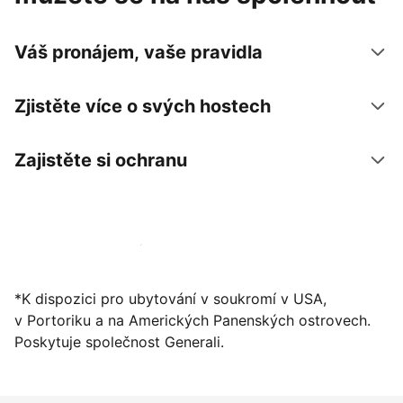
Váš pronájem, vaše pravidla
Zjistěte více o svých hostech
Zajistěte si ochranu
Zaregistrovat ubytování už dnes
*K dispozici pro ubytování v soukromí v USA,
v Portoriku a na Amerických Panenských ostrovech.
Poskytuje společnost Generali.