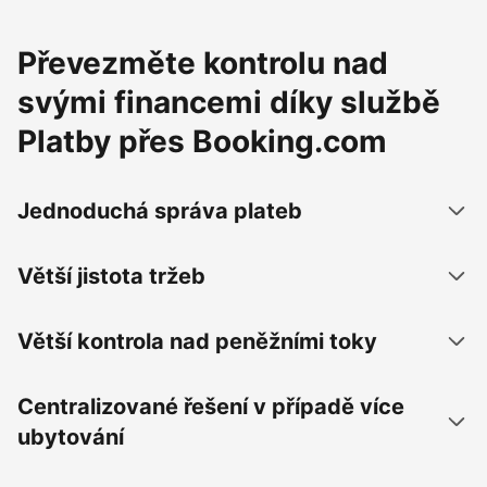
Převezměte kontrolu nad
svými financemi díky službě
Platby přes Booking.com
Jednoduchá správa plateb
Větší jistota tržeb
Větší kontrola nad peněžními toky
Centralizované řešení v případě více
ubytování