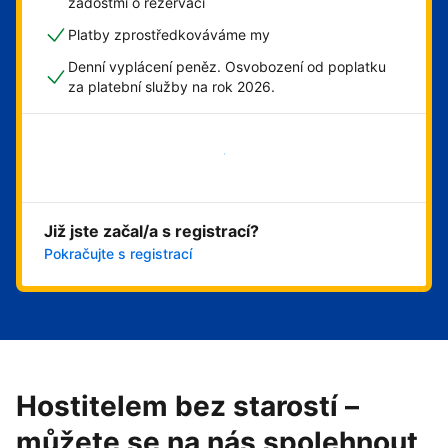
žádostmi o rezervaci
Platby zprostředkováváme my
Denní vyplácení peněz. Osvobození od poplatku
za platební služby na rok 2026.
Začít hned
Již jste začal/a s registrací?
Pokračujte s registrací
Hostitelem bez starostí –
můžete se na nás spolehnout