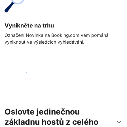
Vynikněte na trhu
Označení Novinka na Booking.com vám pomáhá
vyniknout ve výsledcích vyhledávání.
Začít ještě dnes
Oslovte jedinečnou
základnu hostů z celého