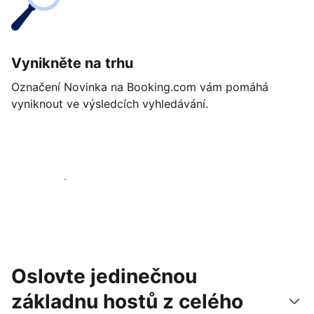
Vynikněte na trhu
Označení Novinka na Booking.com vám pomáhá
vyniknout ve výsledcích vyhledávání.
Začít ještě dnes
Oslovte jedinečnou
základnu hostů z celého