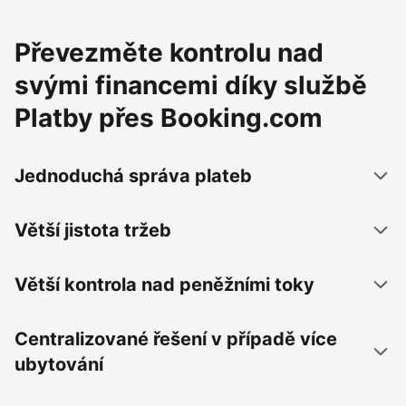
Převezměte kontrolu nad
svými financemi díky službě
Platby přes Booking.com
Jednoduchá správa plateb
Větší jistota tržeb
Větší kontrola nad peněžními toky
Centralizované řešení v případě více
ubytování