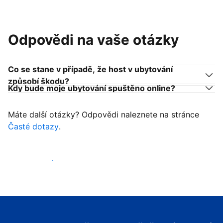
Odpovědi na vaše otázky
Co se stane v případě, že host v ubytování
způsobí škodu?
Kdy bude moje ubytování spuštěno online?
Máte další otázky? Odpovědi naleznete na stránce
Časté dotazy
.
Začít přijímat hosty