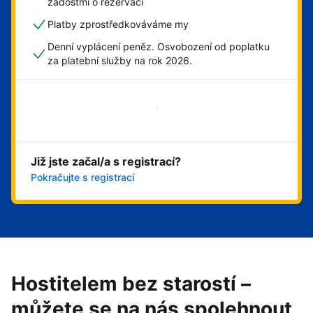
žádostmi o rezervaci
Platby zprostředkováváme my
Denní vyplácení peněz. Osvobození od poplatku
za platební služby na rok 2026.
Začít hned
Již jste začal/a s registrací?
Pokračujte s registrací
Hostitelem bez starostí –
můžete se na nás spolehnout