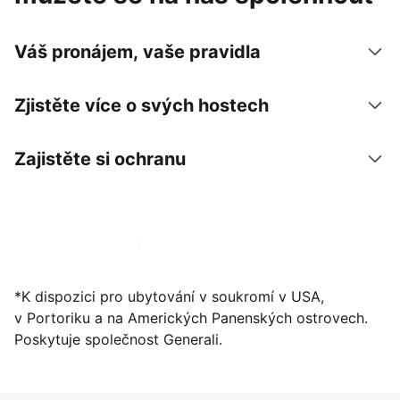
Váš pronájem, vaše pravidla
Zjistěte více o svých hostech
Zajistěte si ochranu
Zaregistrovat ubytování už dnes
*K dispozici pro ubytování v soukromí v USA,
v Portoriku a na Amerických Panenských ostrovech.
Poskytuje společnost Generali.