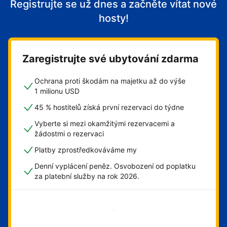
Registrujte se už dnes a začněte vítat nové
hosty!
Zaregistrujte své ubytování zdarma
Ochrana proti škodám na majetku až do výše
1 milionu USD
45 % hostitelů získá první rezervaci do týdne
Vyberte si mezi okamžitými rezervacemi a
žádostmi o rezervaci
Platby zprostředkováváme my
Denní vyplácení peněz. Osvobození od poplatku
za platební služby na rok 2026.
Začít hned