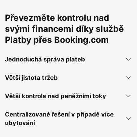
Převezměte kontrolu nad
svými financemi díky službě
Platby přes Booking.com
Jednoduchá správa plateb
Větší jistota tržeb
Větší kontrola nad peněžními toky
Centralizované řešení v případě více
ubytování