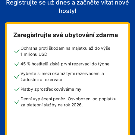
Registrujte se už dnes a začněte vítat nové
hosty!
Zaregistrujte své ubytování zdarma
Ochrana proti škodám na majetku až do výše
1 milionu USD
45 % hostitelů získá první rezervaci do týdne
Vyberte si mezi okamžitými rezervacemi a
žádostmi o rezervaci
Platby zprostředkováváme my
Denní vyplácení peněz. Osvobození od poplatku
za platební služby na rok 2026.
Začít hned