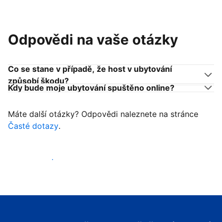
Odpovědi na vaše otázky
Co se stane v případě, že host v ubytování
způsobí škodu?
Kdy bude moje ubytování spuštěno online?
Máte další otázky? Odpovědi naleznete na stránce
Časté dotazy
.
Začít přijímat hosty