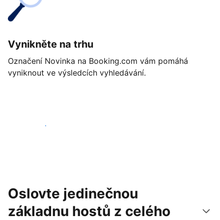
Vynikněte na trhu
Označení Novinka na Booking.com vám pomáhá
vyniknout ve výsledcích vyhledávání.
Začít ještě dnes
Oslovte jedinečnou
základnu hostů z celého