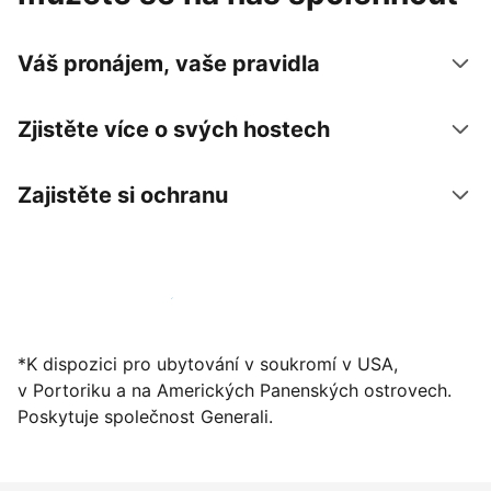
Váš pronájem, vaše pravidla
Zjistěte více o svých hostech
Zajistěte si ochranu
Zaregistrovat ubytování už dnes
*K dispozici pro ubytování v soukromí v USA,
v Portoriku a na Amerických Panenských ostrovech.
Poskytuje společnost Generali.