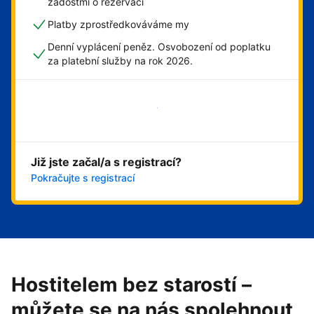
žádostmi o rezervaci
Platby zprostředkováváme my
Denní vyplácení peněz. Osvobození od poplatku
za platební služby na rok 2026.
Začít hned
Již jste začal/a s registrací?
Pokračujte s registrací
Hostitelem bez starostí –
můžete se na nás spolehnout