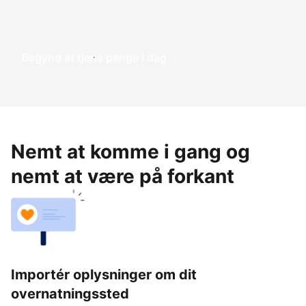
Begynd at tjene penge i dag
Nemt at komme i gang og
nemt at være på forkant
Importér oplysninger om dit
overnatningssted