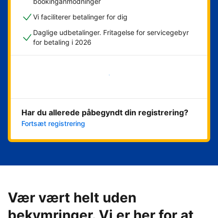
bookinganmodninger
Vi faciliterer betalinger for dig
Daglige udbetalinger. Fritagelse for servicegebyr
for betaling i 2026
Kom i gang med det samme
Har du allerede påbegyndt din registrering?
Fortsæt registrering
Vær vært helt uden
bekymringer. Vi er her for at