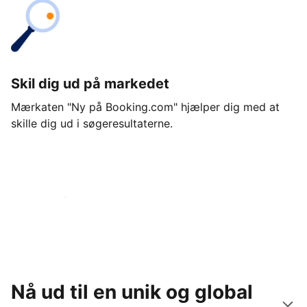
Skil dig ud på markedet
Mærkaten "Ny på Booking.com" hjælper dig med at
skille dig ud i søgeresultaterne.
Kom i gang i dag
Nå ud til en unik og global