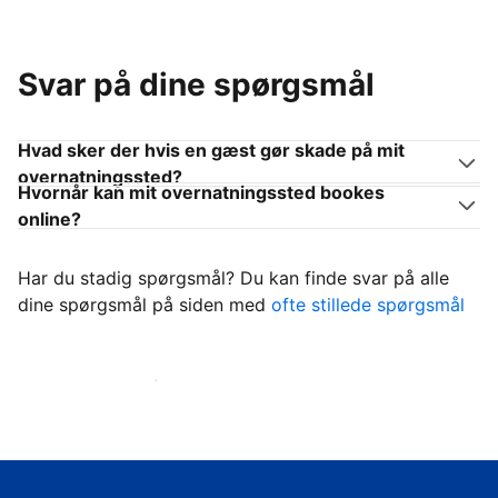
Svar på dine spørgsmål
Hvad sker der hvis en gæst gør skade på mit
overnatningssted?
Hvornår kan mit overnatningssted bookes
online?
Har du stadig spørgsmål? Du kan finde svar på alle
dine spørgsmål på siden med
ofte stillede spørgsmål
Begynd at tage imod gæster