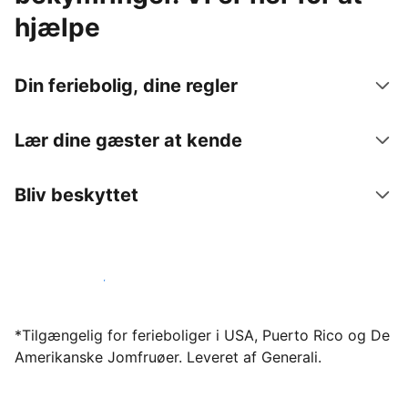
hjælpe
Din feriebolig, dine regler
Lær dine gæster at kende
Bliv beskyttet
Bliv vært hos os i dag
*Tilgængelig for ferieboliger i USA, Puerto Rico og De
Amerikanske Jomfruøer. Leveret af Generali.