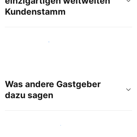
einzigartigen weltweiten
Kundenstamm
Noch heute neue Gäste erreichen
Was andere Gastgeber
dazu sagen
Schließen Sie sich Gastgebern wie Ihnen an