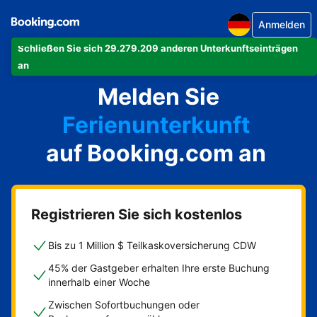
Anmelden
Schließen Sie sich 29.279.209 anderen Unterkunftseinträgen
Ihre Ferienwohnung
an
Melden Sie
Ihr Hotel
Ferienunterkunft
auf Booking.com an
Ihre Pension
Ihr Bed & Breakfast
Registrieren Sie sich kostenlos
Bis zu 1 Million $ Teilkaskoversicherung CDW
45% der Gastgeber erhalten Ihre erste Buchung
innerhalb einer Woche
Zwischen Sofortbuchungen oder