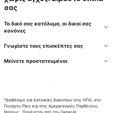
σας
Το δικό σας κατάλυμα, οι δικοί σας
κανόνες
Γνωρίστε τους επισκέπτες σας
Μείνετε προστατευμένοι
Υποδεχτείτε επισκέπτες μαζί μας σήμερα
*Διαθέσιμο για κατοικίες διακοπών στις ΗΠΑ, στο
Πουέρτο Ρίκο και στις Αμερικανικές Παρθένους
Νήσους . Παρέχεται από την Generali.