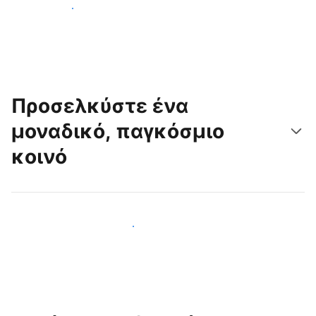
Ξεκινήστε σήμερα
Προσελκύστε ένα
μοναδικό, παγκόσμιο
κοινό
Προσελκύστε νέους επισκέπτες σήμερα