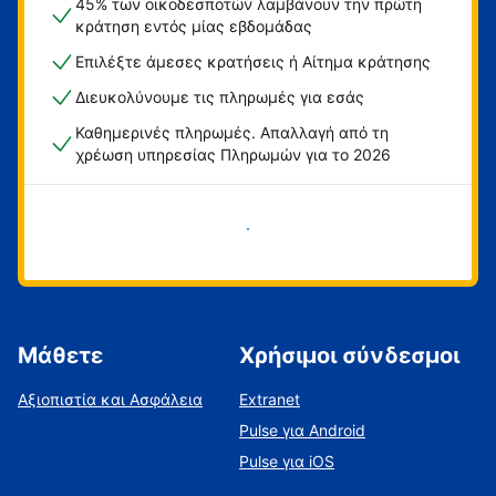
45% των οικοδεσποτών λαμβάνουν την πρώτη
κράτηση εντός μίας εβδομάδας
Επιλέξτε άμεσες κρατήσεις ή Αίτημα κράτησης
Διευκολύνουμε τις πληρωμές για εσάς
Καθημερινές πληρωμές. Απαλλαγή από τη
χρέωση υπηρεσίας Πληρωμών για το 2026
Ξεκινήστε τώρα
Μάθετε
Χρήσιμοι σύνδεσμοι
Αξιοπιστία και Ασφάλεια
Extranet
Pulse για Android
Pulse για iOS