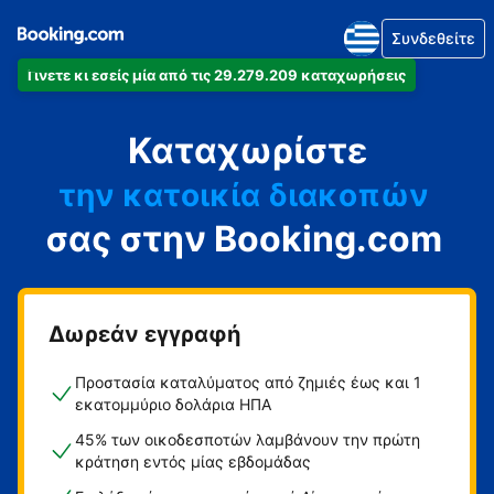
Συνδεθείτε
Γίνετε κι εσείς μία από τις 29.279.209 καταχωρήσεις
το διαμέρισμά
Καταχωρίστε
το ξενοδοχείο
την κατοικία διακοπών
σας στην Booking.com
τον ξενώνα
τη βίλα
Δωρεάν εγγραφή
Προστασία καταλύματος από ζημιές έως και 1
εκατομμύριο δολάρια ΗΠΑ
45% των οικοδεσποτών λαμβάνουν την πρώτη
κράτηση εντός μίας εβδομάδας