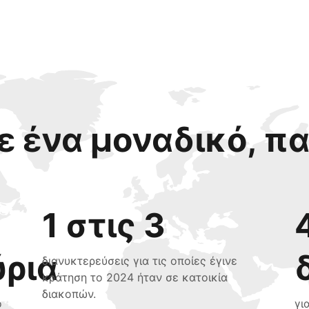
 ένα μοναδικό, π
1 στις 3
ύρια
διανυκτερεύσεις για τις οποίες έγινε
κράτηση το 2024 ήταν σε κατοικία
διακοπών.
ο
γι