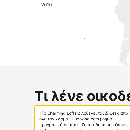
2010.
Προσελκύστε νέους επισκέπτες σήμερα
Τι λένε οικο
«Το Charming Lofts φιλοξενεί ταξιδιώτες από
όλο τον κόσμο. Η Booking.com βοηθά
πραγματικά σε αυτό. Σε αντίθεση με κάποιες