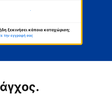
Ξεκινήστε τώρα
ήδη ξεκινήσει κάποια καταχώριση;
τε την εγγραφή σας
άγχος.