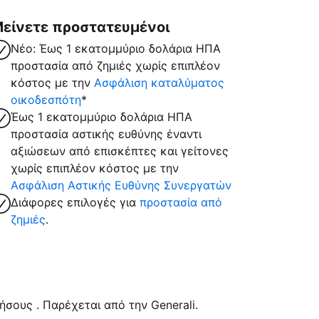
είνετε προστατευμένοι
Νέο: Έως 1 εκατομμύριο δολάρια ΗΠΑ
προστασία από ζημιές χωρίς επιπλέον
κόστος με την
Ασφάλιση καταλύματος
οικοδεσπότη
*
Έως 1 εκατομμύριο δολάρια ΗΠΑ
προστασία αστικής ευθύνης έναντι
αξιώσεων από επισκέπτες και γείτονες
χωρίς επιπλέον κόστος με την
Ασφάλιση Αστικής Ευθύνης Συνεργατών
Διάφορες επιλογές για
προστασία από
ζημιές
.
σους . Παρέχεται από την Generali.