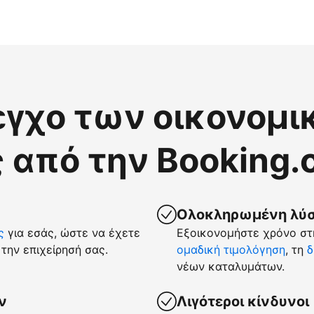
εγχο των οικονομι
 από την Booking
Ολοκληρωμένη λύση
ς
για εσάς, ώστε να έχετε
Εξοικονομήστε χρόνο στη
την επιχείρησή σας.
ομαδική τιμολόγηση
, τη
δ
νέων καταλυμάτων.
ν
Λιγότεροι κίνδυνοι