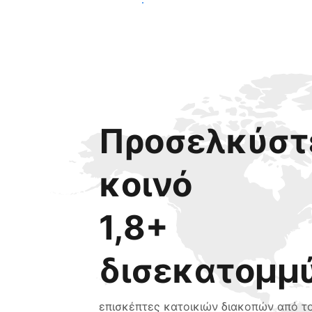
Ξεκινήστε σήμερα
Προσελκύστε
κοινό
1,8+
δισεκατομμ
επισκέπτες κατοικιών διακοπών από τ