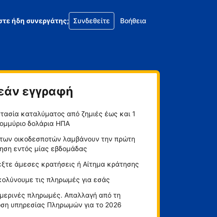
στε ήδη συνεργάτης;
Συνδεθείτε
Βοήθεια
εάν εγγραφή
τασία καταλύματος από ζημιές έως και 1
ομμύριο δολάρια ΗΠΑ
των οικοδεσποτών λαμβάνουν την πρώτη
ηση εντός μίας εβδομάδας
έξτε άμεσες κρατήσεις ή Αίτημα κράτησης
κολύνουμε τις πληρωμές για εσάς
μερινές πληρωμές. Απαλλαγή από τη
ση υπηρεσίας Πληρωμών για το 2026