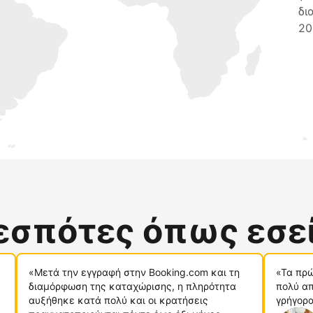
δι
20
δεσπότες όπως εσε
«Μετά την εγγραφή στην Booking.com και τη
«Τα πρώ
διαμόρφωση της καταχώρισης, η πληρότητα
πολύ απ
αυξήθηκε κατά πολύ και οι κρατήσεις
γρήγορα