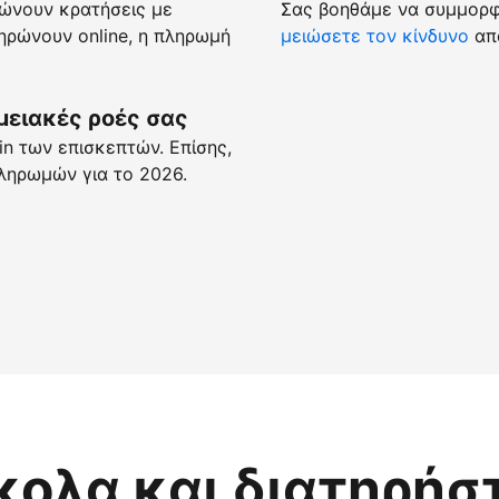
ώνουν κρατήσεις με
Σας βοηθάμε να συμμορφώ
ρώνουν online, η πληρωμή
μειώσετε τον κίνδυνο
απά
μειακές ροές σας
n των επισκεπτών. Επίσης,
ληρωμών για το 2026.
κολα και διατηρήσ