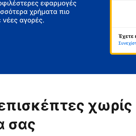
μοφιλέστερες εφαρμογές
ρισσότερα χρήματα πιο
 νέες αγορές.
Έχετε 
Συνεχίσ
επισκέπτες χωρίς 
α σας