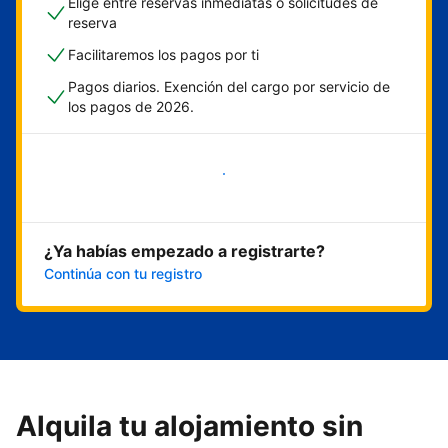
Elige entre reservas inmediatas o solicitudes de
reserva
Facilitaremos los pagos por ti
Pagos diarios. Exención del cargo por servicio de
los pagos de 2026.
Empieza ahora
¿Ya habías empezado a registrarte?
Continúa con tu registro
Alquila tu alojamiento sin