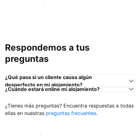
Únete a anfitriones como tú
Respondemos a tus
preguntas
¿Qué pasa si un cliente causa algún
desperfecto en mi alojamiento?
¿Cuándo estará online mi alojamiento?
¿Tienes más preguntas? Encuentra respuestas a todas
ellas en nuestras
preguntas frecuentes
.
Empieza a recibir clientes