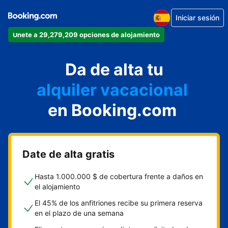
Iniciar sesión
Únete a 29,279,209 opciones de alojamiento
apartamento
Da de alta tu
hotel
alquiler vacacional
hostal o pensión
en Booking.com
casa rural
Date de alta gratis
Hasta 1.000.000 $ de cobertura frente a daños en
el alojamiento
El 45% de los anfitriones recibe su primera reserva
en el plazo de una semana