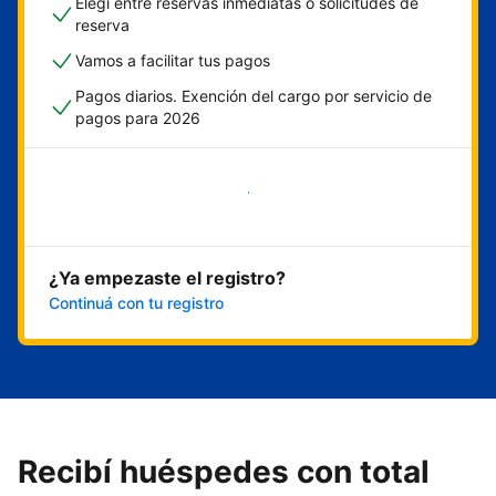
Elegí entre reservas inmediatas o solicitudes de
reserva
Vamos a facilitar tus pagos
Pagos diarios. Exención del cargo por servicio de
pagos para 2026
Empezar ahora
¿Ya empezaste el registro?
Continuá con tu registro
Recibí huéspedes con total