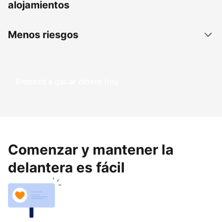
alojamientos
Menos riesgos
Empezá a ganar dinero hoy
Comenzar y mantener la
delantera es fácil