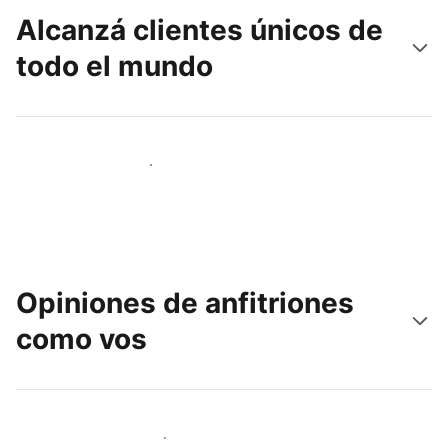
Alcanzá clientes únicos de
todo el mundo
Llegá a huéspedes nuevos hoy
Opiniones de anfitriones
como vos
Unite a otros anfitriones como vos