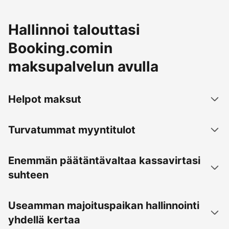
Hallinnoi talouttasi
Booking.comin
maksupalvelun avulla
Helpot maksut
Turvatummat myyntitulot
Enemmän päätäntävaltaa kassavirtasi
suhteen
Useamman majoituspaikan hallinnointi
yhdellä kertaa