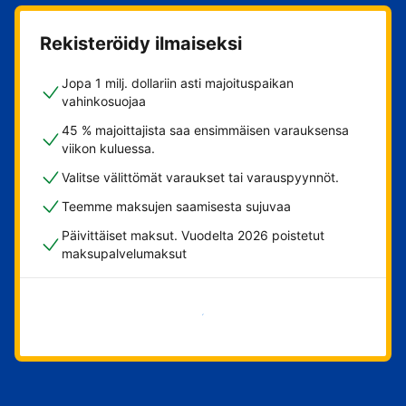
Rekisteröidy ilmaiseksi
Jopa 1 milj. dollariin asti majoituspaikan
vahinkosuojaa
45 % majoittajista saa ensimmäisen varauksensa
viikon kuluessa.
Valitse välittömät varaukset tai varauspyynnöt.
Teemme maksujen saamisesta sujuvaa
Päivittäiset maksut. Vuodelta 2026 poistetut
maksupalvelumaksut
Aloita nyt