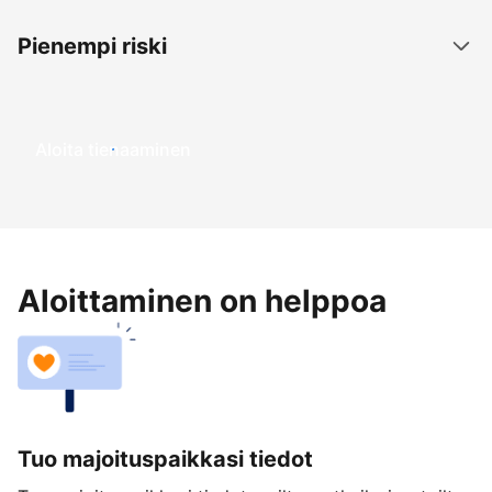
Pienempi riski
Aloita tienaaminen
Aloittaminen on helppoa
Tuo majoituspaikkasi tiedot