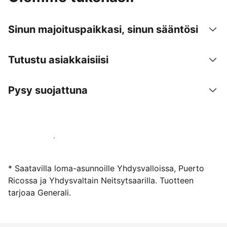
Sinun majoituspaikkasi, sinun sääntösi
Tutustu asiakkaisiisi
Pysy suojattuna
Ryhdy majoittajaksi
* Saatavilla loma-asunnoille Yhdysvalloissa, Puerto
Ricossa ja Yhdysvaltain Neitsytsaarilla. Tuotteen
tarjoaa Generali.