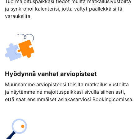
Tuo majoituspaikkasi tiedot muilta matkailusivustoilta
ja synkronoi kalenterisi, jotta vältyt päällekkäisiltä
varauksilta.
Hyödynnä vanhat arviopisteet
Muunnamme arviopisteesi toisilta matkailusivustoilta
ja näytämme ne majoituspaikkasi sivulla siihen asti,
että saat ensimmäiset asiakasarviosi Booking.comissa.