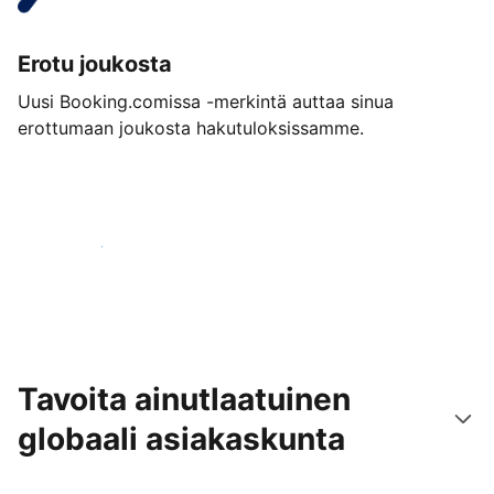
Erotu joukosta
Uusi Booking.comissa -merkintä auttaa sinua
erottumaan joukosta hakutuloksissamme.
Aloita jo tänään
Tavoita ainutlaatuinen
globaali asiakaskunta