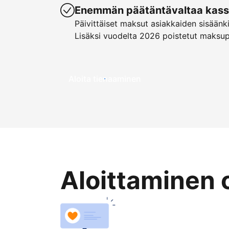
Enemmän päätäntävaltaa kassa
Päivittäiset maksut asiakkaiden sisäänk
Lisäksi vuodelta 2026 poistetut maksu
Aloita tienaaminen
Aloittaminen 