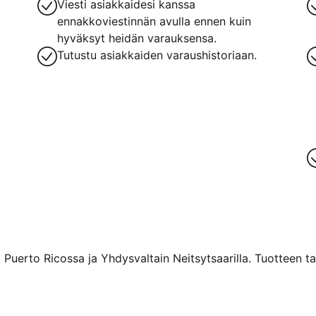
Viesti asiakkaidesi kanssa
ennakkoviestinnän avulla ennen kuin
hyväksyt heidän varauksensa.
Tutustu asiakkaiden varaushistoriaan.
 Puerto Ricossa ja Yhdysvaltain Neitsytsaarilla. Tuotteen ta