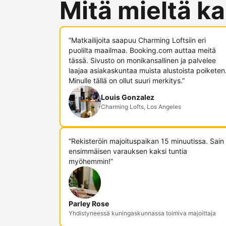
Mitä mieltä ka
”Matkailijoita saapuu Charming Loftsiin eri
puolilta maailmaa. Booking.com auttaa meitä
tässä. Sivusto on monikansallinen ja palvelee
laajaa asiakaskuntaa muista alustoista poiketen
Minulle tällä on ollut suuri merkitys.”
Louis Gonzalez
Charming Lofts, Los Angeles
”Rekisteröin majoituspaikan 15 minuutissa. Sain
ensimmäisen varauksen kaksi tuntia
myöhemmin!”
Parley Rose
Yhdistyneessä kuningaskunnassa toimiva majoittaja