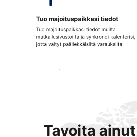
Tuo majoituspaikkasi tiedot
Tuo majoituspaikkasi tiedot muilta
matkailusivustoilta ja synkronoi kalenterisi,
jotta vältyt päällekkäisiltä varauksilta.
Aloita jo tänään
Tavoita ainu