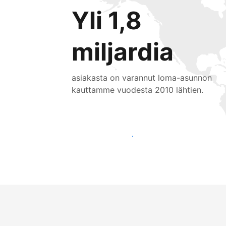
Yli 1,8
miljardia
asiakasta on varannut loma-asunnon
kauttamme vuodesta 2010 lähtien.
Tavoita uusia asiakkaita jo tänään