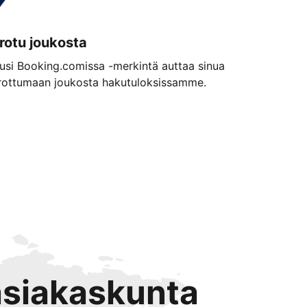
rotu joukosta
usi Booking.comissa -merkintä auttaa sinua
rottumaan joukosta hakutuloksissamme.
 asiakaskunta