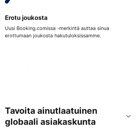
Erotu joukosta
Uusi Booking.comissa -merkintä auttaa sinua
erottumaan joukosta hakutuloksissamme.
Aloita jo tänään
Tavoita ainutlaatuinen
globaali asiakaskunta