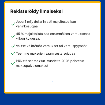
Rekisteröidy ilmaiseksi
Jopa 1 milj. dollariin asti majoituspaikan
vahinkosuojaa
45 % majoittajista saa ensimmäisen varauksensa
viikon kuluessa.
Valitse välittömät varaukset tai varauspyynnöt.
Teemme maksujen saamisesta sujuvaa
Päivittäiset maksut. Vuodelta 2026 poistetut
maksupalvelumaksut
Aloita nyt