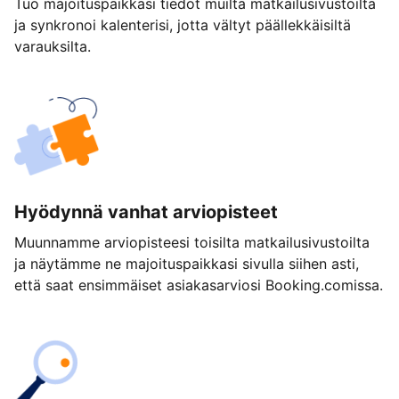
Tuo majoituspaikkasi tiedot muilta matkailusivustoilta
ja synkronoi kalenterisi, jotta vältyt päällekkäisiltä
varauksilta.
Hyödynnä vanhat arviopisteet
Muunnamme arviopisteesi toisilta matkailusivustoilta
ja näytämme ne majoituspaikkasi sivulla siihen asti,
että saat ensimmäiset asiakasarviosi Booking.comissa.