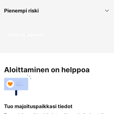
Pienempi riski
Aloita tienaaminen
Aloittaminen on helppoa
Tuo majoituspaikkasi tiedot