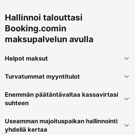
Hallinnoi talouttasi
Booking.comin
maksupalvelun avulla
Helpot maksut
Turvatummat myyntitulot
Enemmän päätäntävaltaa kassavirtasi
suhteen
Useamman majoituspaikan hallinnointi
yhdellä kertaa