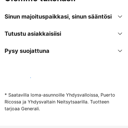
Sinun majoituspaikkasi, sinun sääntösi
Tutustu asiakkaisiisi
Pysy suojattuna
Ryhdy majoittajaksi
* Saatavilla loma-asunnoille Yhdysvalloissa, Puerto
Ricossa ja Yhdysvaltain Neitsytsaarilla. Tuotteen
tarjoaa Generali.