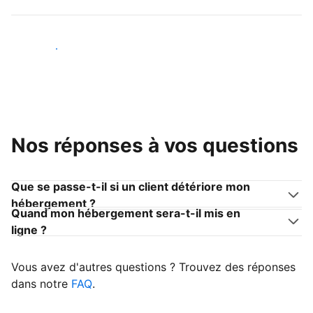
Devenir hôte
Nos réponses à vos questions
Que se passe-t-il si un client détériore mon
hébergement ?
Quand mon hébergement sera-t-il mis en
ligne ?
Vous avez d'autres questions ? Trouvez des réponses
dans notre
FAQ
.