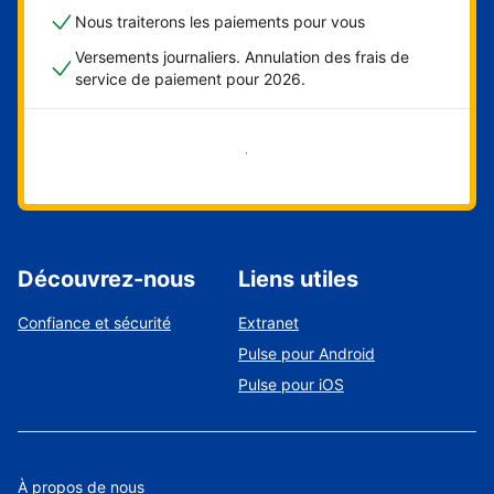
Nous traiterons les paiements pour vous
Versements journaliers. Annulation des frais de
service de paiement pour 2026.
Démarrer maintenant
Découvrez-nous
Liens utiles
Confiance et sécurité
Extranet
Pulse pour Android
Pulse pour iOS
À propos de nous