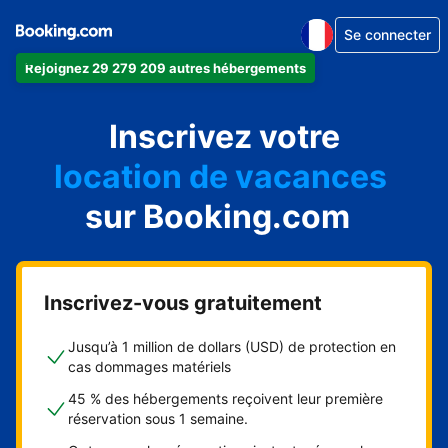
Se connecter
Rejoignez 29 279 209 autres hébergements
appartement
Inscrivez votre
hôtel
location de vacances
auberge de jeunesse
sur Booking.com
chambre d'hôtes
Inscrivez-vous gratuitement
Jusqu’à 1 million de dollars (USD) de protection en
cas dommages matériels
45 % des hébergements reçoivent leur première
réservation sous 1 semaine.