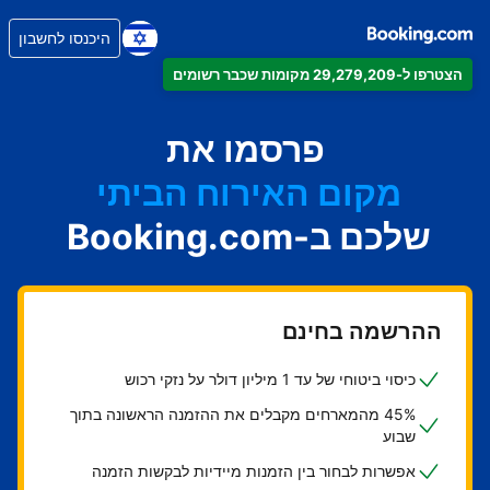
היכנסו לחשבון
הצטרפו ל-29,279,209 מקומות שכבר רשומים
הדירה
המלון
פרסמו את
מקום האירוח הביתי
שלכם ב-Booking.com
בית ההארחה
ה-B&B
ההרשמה בחינם
כיסוי ביטוחי של עד 1 מיליון דולר על נזקי רכוש
45% מהמארחים מקבלים את ההזמנה הראשונה בתוך
שבוע
אפשרות לבחור בין הזמנות מיידיות לבקשות הזמנה