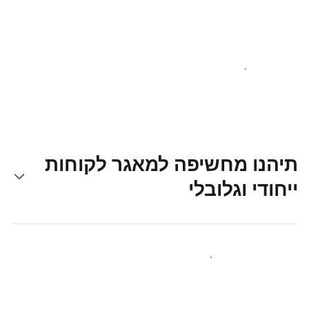
צאו לדרך עוד היום
תיהנו מחשיפה למאגר לקוחות
ייחודי וגלובלי
קבלו חשיפה בפני אורחים חדשים