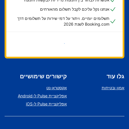
אנחנו נקל עליכם לקבל תשלום מהאורחים
תשלומים יומיים. ויתור על דמי שירות על תשלומים דרך
Booking.com לשנת 2026
בואו נתחיל
גלו עוד
קישורים שימושיים
אמון ובטיחות
אקסטרא-נט
אפליקציית Pulse ל-Android
אפליקציית Pulse ל-iOS