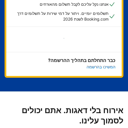
אנחנו נקל עליכם לקבל תשלום מהאורחים
תשלומים יומיים. ויתור על דמי שירות על תשלומים דרך
Booking.com לשנת 2026
בואו נתחיל
כבר התחלתם בתהליך ההרשמה?
המשיכו בהרשמה
אירוח בלי דאגות. אתם יכולים
לסמוך עלינו.