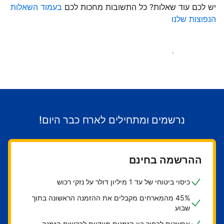
יש לכם עוד שאלות? כל התשובות מחכות לכם
בעמוד השאלות
הנפוצות שלנו
התחילו לקבל אורחים
נרשמים ומתחילים לארח כבר היום!
ההרשמה בחינם
כיסוי ביטוחי של עד 1 מיליון דולר על נזקי רכוש
45% מהמארחים מקבלים את ההזמנה הראשונה בתוך
שבוע
אפשרות לבחור בין הזמנות מיידיות לבקשות הזמנה