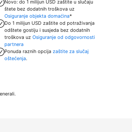
Novo: do 1 milijun USD zaštite u slučaju
štete bez dodatnih troškova uz
Osiguranje objekta domaćina
*
Do 1 milijun USD zaštite od potraživanja
odštete gostiju i susjeda bez dodatnih
troškova uz
Osiguranje od odgovornosti
partnera
Ponuda raznih opcija
zaštite za slučaj
oštećenja
.
nerali.