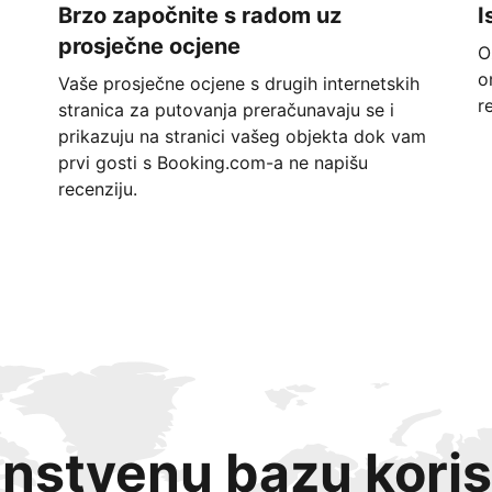
Brzo započnite s radom uz
I
prosječne ocjene
O
o
Vaše prosječne ocjene s drugih internetskih
r
stranica za putovanja preračunavaju se i
prikazuju na stranici vašeg objekta dok vam
prvi gosti s Booking.com-a ne napišu
recenziju.
instvenu bazu koris