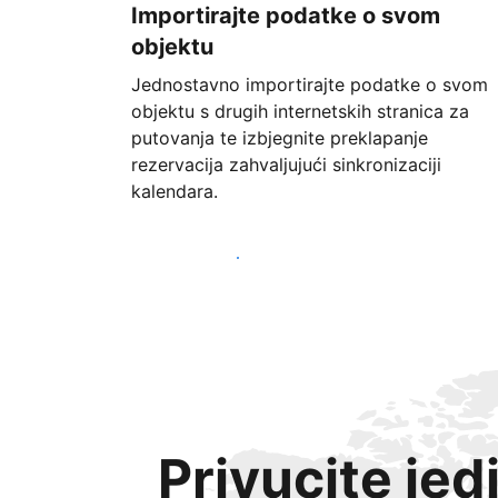
Importirajte podatke o svom
objektu
Jednostavno importirajte podatke o svom
objektu s drugih internetskih stranica za
putovanja te izbjegnite preklapanje
rezervacija zahvaljujući sinkronizaciji
kalendara.
Započnite već danas
Privucite jed