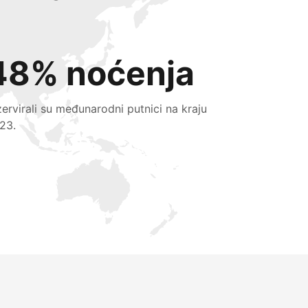
48% noćenja
zervirali su međunarodni putnici na kraju
23.