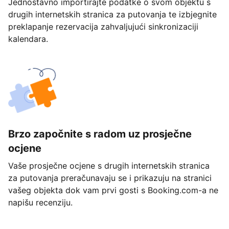
Jednostavno importirajte podatke o svom objektu s
drugih internetskih stranica za putovanja te izbjegnite
preklapanje rezervacija zahvaljujući sinkronizaciji
kalendara.
Brzo započnite s radom uz prosječne
ocjene
Vaše prosječne ocjene s drugih internetskih stranica
za putovanja preračunavaju se i prikazuju na stranici
vašeg objekta dok vam prvi gosti s Booking.com-a ne
napišu recenziju.