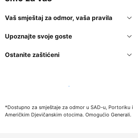
Vaš smještaj za odmor, vaša pravila
Upoznajte svoje goste
Ostanite zaštićeni
Počnite primati goste putem naše platforme već
danas
*Dostupno za smještaje za odmor u SAD-u, Portoriku i
Američkim Djevičanskim otocima. Omogućio Generali.