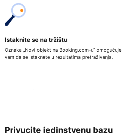
Istaknite se na tržištu
Oznaka „Novi objekt na Booking.com-u“ omogućuje
vam da se istaknete u rezultatima pretraživanja.
Započnite već danas
Privucite jedinstvenu bazu