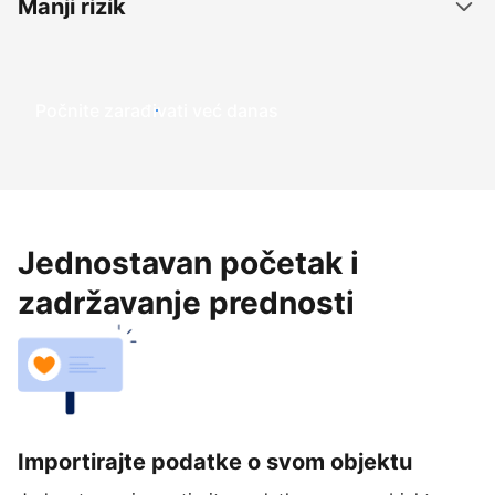
Manji rizik
Počnite zarađivati već ​​danas
Jednostavan početak i
zadržavanje prednosti
Importirajte podatke o svom objektu