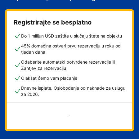
Registrirajte se besplatno
Do 1 milijun USD zaštite u slučaju štete na objektu
45% domaćina ostvari prvu rezervaciju u roku od
tjedan dana
Odaberite automatski potvrđene rezervacije ili
Zahtjev za rezervaciju
Olakšat ćemo vam plaćanje
Dnevne isplate. Oslobođenje od naknade za uslugu
za 2026.
Započni odmah