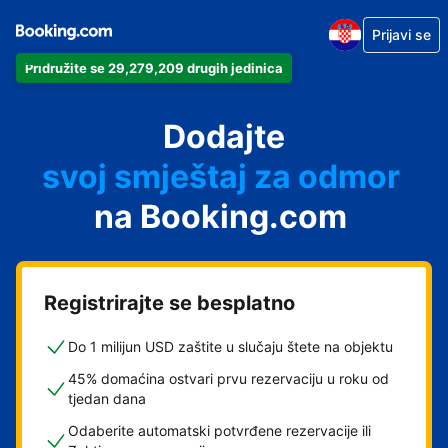
Prijavi se
Pridružite se 29,279,209 drugih jedinica
svoj apartman
svoj hotel
Dodajte
svoj smještaj za odmor
svoj privatni smještaj
na Booking.com
svoj smještaj s doručkom
Registrirajte se besplatno
Do 1 milijun USD zaštite u slučaju štete na objektu
45% domaćina ostvari prvu rezervaciju u roku od
tjedan dana
Odaberite automatski potvrđene rezervacije ili