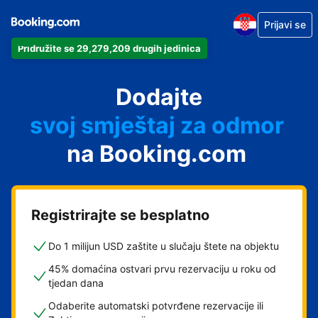
Prijavi se
Pridružite se 29,279,209 drugih jedinica
svoj apartman
svoj hotel
Dodajte
svoj smještaj za odmor
svoj privatni smještaj
na Booking.com
svoj smještaj s doručkom
Registrirajte se besplatno
Do 1 milijun USD zaštite u slučaju štete na objektu
45% domaćina ostvari prvu rezervaciju u roku od
tjedan dana
Odaberite automatski potvrđene rezervacije ili