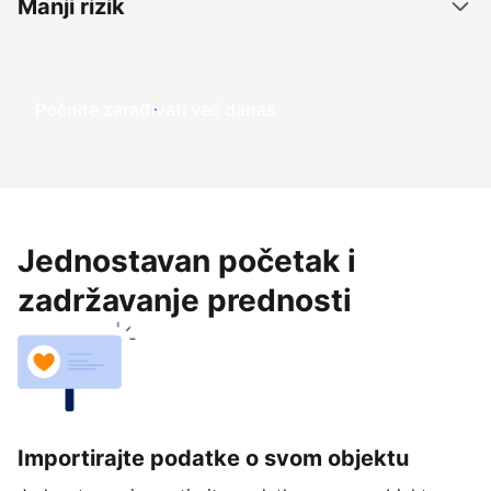
Manji rizik
Počnite zarađivati već ​​danas
Jednostavan početak i
zadržavanje prednosti
Importirajte podatke o svom objektu