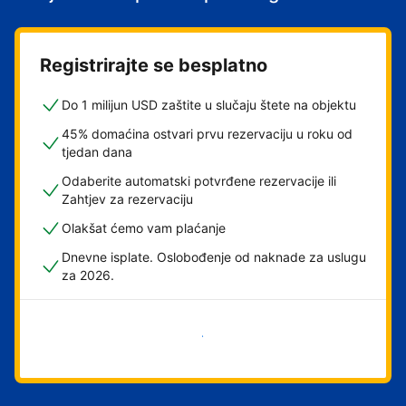
Registrirajte se besplatno
Do 1 milijun USD zaštite u slučaju štete na objektu
45% domaćina ostvari prvu rezervaciju u roku od
tjedan dana
Odaberite automatski potvrđene rezervacije ili
Zahtjev za rezervaciju
Olakšat ćemo vam plaćanje
Dnevne isplate. Oslobođenje od naknade za uslugu
za 2026.
Započni odmah