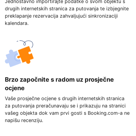
Jednostavno importirajte podatke o svom objektu s
drugih internetskih stranica za putovanja te izbjegnite
preklapanje rezervacija zahvaljujući sinkronizaciji
kalendara.
Brzo započnite s radom uz prosječne
ocjene
Vaše prosječne ocjene s drugih internetskih stranica
za putovanja preračunavaju se i prikazuju na stranici
vašeg objekta dok vam prvi gosti s Booking.com-a ne
napišu recenziju.