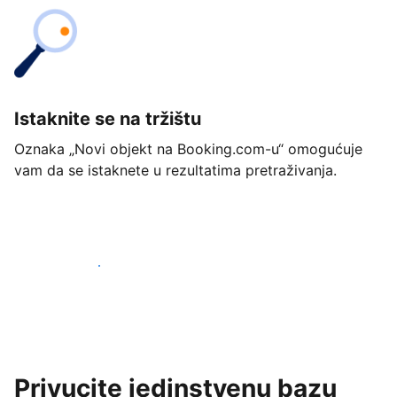
Istaknite se na tržištu
Oznaka „Novi objekt na Booking.com-u“ omogućuje
vam da se istaknete u rezultatima pretraživanja.
Započnite već danas
Privucite jedinstvenu bazu