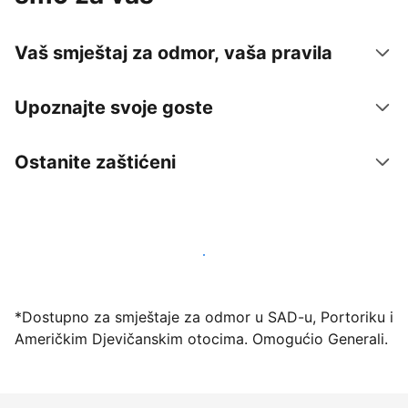
Vaš smještaj za odmor, vaša pravila
Upoznajte svoje goste
Ostanite zaštićeni
Počnite primati goste putem naše platforme već
danas
*Dostupno za smještaje za odmor u SAD-u, Portoriku i
Američkim Djevičanskim otocima. Omogućio Generali.