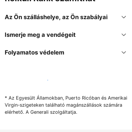
Az Ön szálláshelye, az Ön szabályai
Ismerje meg a vendégeit
Folyamatos védelem
Kínáljon szállást a segítségünkkel
* Az Egyesült Államokban, Puerto Ricóban és Amerikai
Virgin-szigeteken található magánszállások számára
elérhető. A Generali szolgáltatja.