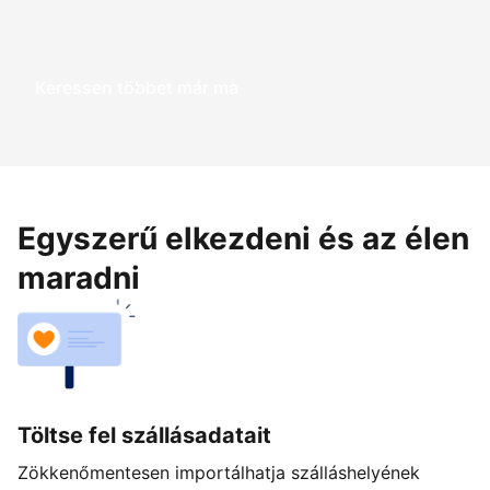
Keressen többet már ma
Egyszerű elkezdeni és az élen
maradni
Töltse fel szállásadatait
Zökkenőmentesen importálhatja szálláshelyének