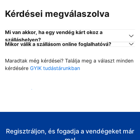
Kérdései megválaszolva
Mi van akkor, ha egy vendég kárt okoz a
szálláshelyen?
Mikor válik a szállásom online foglalhatóvá?
Maradtak még kérdései? Találja meg a választ minden
kérdésére
GYIK tudástárunkban
Fogadja vendégeit
Regisztráljon, és fogadja a vendégeket már