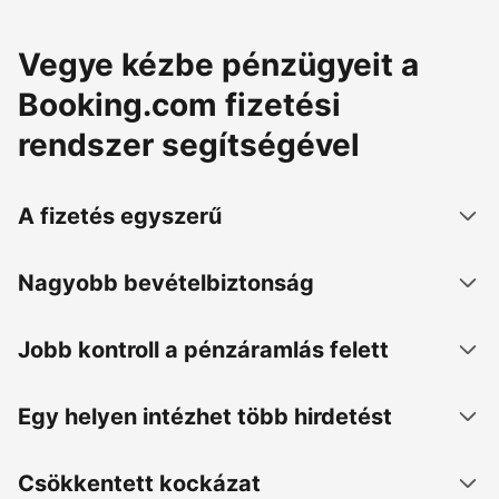
Vegye kézbe pénzügyeit a
Booking.com fizetési
rendszer segítségével
A fizetés egyszerű
Nagyobb bevételbiztonság
Jobb kontroll a pénzáramlás felett
Egy helyen intézhet több hirdetést
Csökkentett kockázat