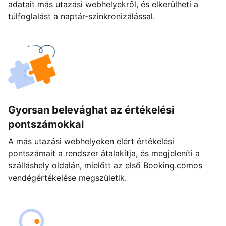
adatait más utazási webhelyekről, és elkerülheti a
túlfoglalást a naptár-szinkronizálással.
Gyorsan belevághat az értékelési
pontszámokkal
A más utazási webhelyeken elért értékelési
pontszámait a rendszer átalakítja, és megjeleníti a
szálláshely oldalán, mielőtt az első Booking.comos
vendégértékelése megszületik.