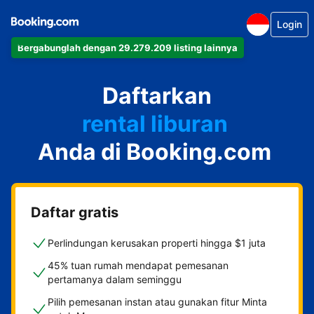
Login
Bergabunglah dengan 29.279.209 listing lainnya
apartemen
Daftarkan
hotel
rental liburan
Anda di Booking.com
guest house
bed & breakfast
Daftar gratis
Perlindungan kerusakan properti hingga $1 juta
45% tuan rumah mendapat pemesanan
pertamanya dalam seminggu
Pilih pemesanan instan atau gunakan fitur Minta