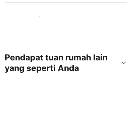
Jangkau tamu baru hari ini
Pendapat tuan rumah lain
yang seperti Anda
Gabung dengan tuan rumah lain seperti Anda