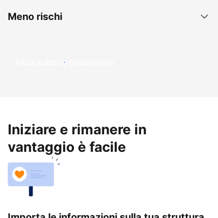
Meno rischi
Inizia subito a guadagnare
Iniziare e rimanere in
vantaggio è facile
Importa le informazioni sulla tua struttura