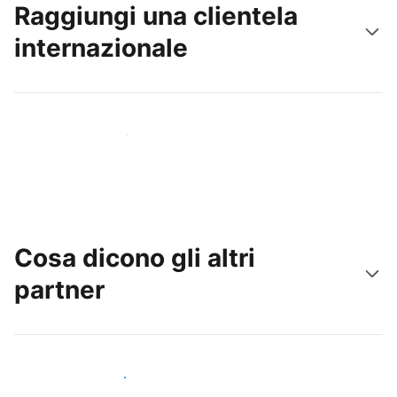
Raggiungi una clientela
internazionale
Raggiungi subito nuovi ospiti
Cosa dicono gli altri
partner
Unisciti ad altri host come te