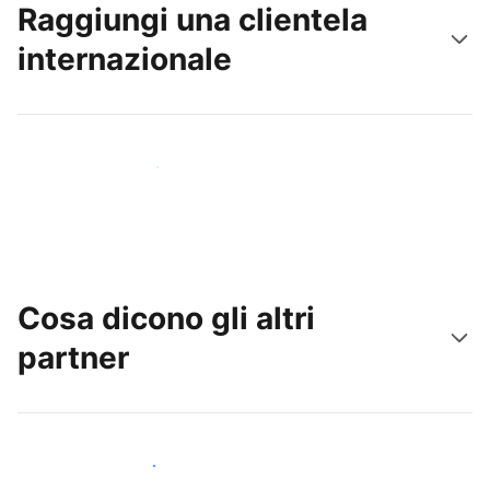
Raggiungi una clientela
internazionale
Raggiungi subito nuovi ospiti
Cosa dicono gli altri
partner
Unisciti ad altri host come te