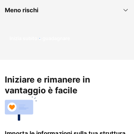
Meno rischi
Inizia subito a guadagnare
Iniziare e rimanere in
vantaggio è facile
Importa le informazioni sulla tua struttura