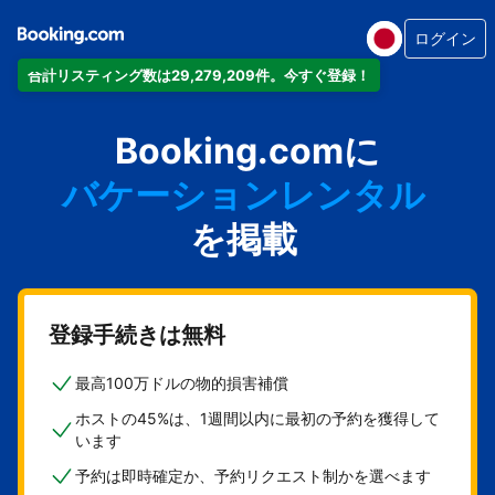
ログイン
合計リスティング数は29,279,209件。今すぐ登録！
アパートメント
ホテル
Booking.comに
バケーションレンタル
ゲストハウス
を掲載
旅館
登録手続きは無料
最高100万ドルの物的損害補償
ホストの45%は、1週間以内に最初の予約を獲得して
います
予約は即時確定か、予約リクエスト制かを選べます