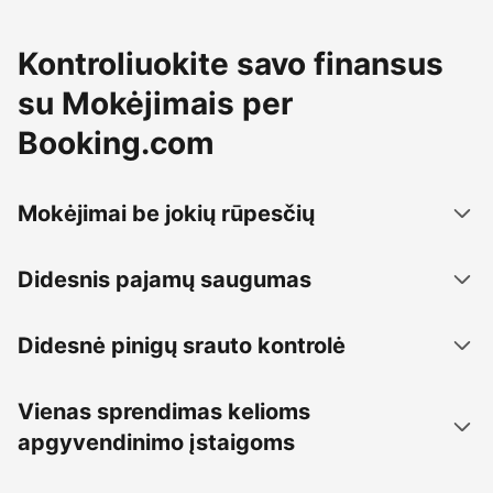
Kontroliuokite savo finansus
su Mokėjimais per
Booking.com
Mokėjimai be jokių rūpesčių
Didesnis pajamų saugumas
Didesnė pinigų srauto kontrolė
Vienas sprendimas kelioms
apgyvendinimo įstaigoms