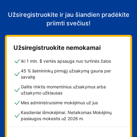
Užsiregistruokite ir jau šiandien pradėkite
priimti svečius!
Užsiregistruokite nemokamai
Iki 1 mln. $ vertės apsauga nuo turtinės žalos
45 % šeimininkų pirmąjį užsakymą gauna per
savaitę
Galite rinktis momentinius užsakymus arba
užsakymo užklausas
Mes administruosime mokėjimus už jus
Kasdieniai išmokėjimai. Netaikomas Mokėjimų
paslaugos mokestis už 2026 m.