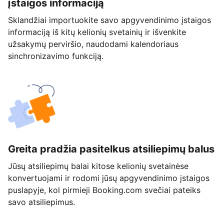
įstaigos informaciją
Sklandžiai importuokite savo apgyvendinimo įstaigos
informaciją iš kitų kelionių svetainių ir išvenkite
užsakymų perviršio, naudodami kalendoriaus
sinchronizavimo funkciją.
Greita pradžia pasitelkus atsiliepimų balus
Jūsų atsiliepimų balai kitose kelionių svetainėse
konvertuojami ir rodomi jūsų apgyvendinimo įstaigos
puslapyje, kol pirmieji Booking.com svečiai pateiks
savo atsiliepimus.