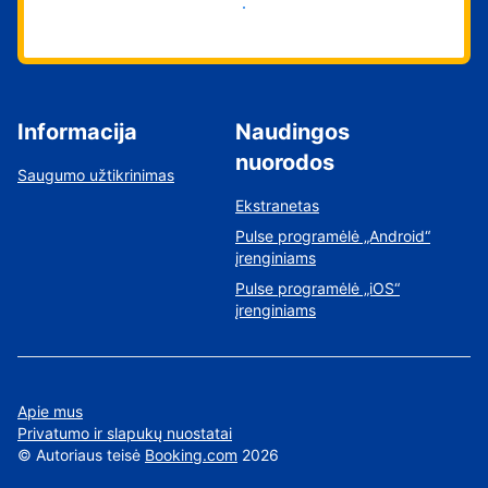
Pradėti
Informacija
Naudingos
nuorodos
Saugumo užtikrinimas
Ekstranetas
Pulse programėlė „Android“
įrenginiams
Pulse programėlė „iOS“
įrenginiams
Apie mus
Privatumo ir slapukų nuostatai
©
Autoriaus teisė
Booking.com
2026