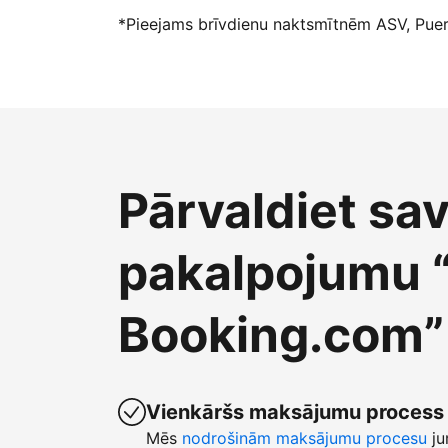
*Pieejams brīvdienu naktsmītnēm ASV, Puert
Pārvaldiet sa
pakalpojumu 
Booking.com”
Vienkāršs maksājumu process
Mēs
nodrošinām maksājumu procesu
ju