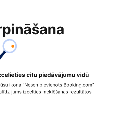
rpināšana
zcelieties citu piedāvājumu vidū
ūsu ikona “Nesen pievienots Booking.com”
alīdz jums izcelties meklēšanas rezultātos.