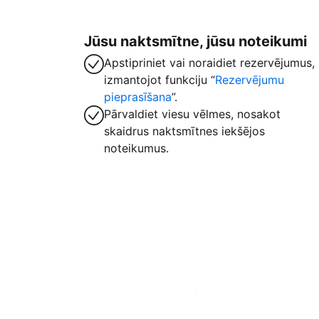
Jūsu naktsmītne, jūsu noteikumi
Apstipriniet vai noraidiet rezervējumus,
izmantojot funkciju “
Rezervējumu
pieprasīšana
”.
Pārvaldiet viesu vēlmes, nosakot
skaidrus naktsmītnes iekšējos
noteikumus.
Izvietot piedāvājumu mūsu platformā