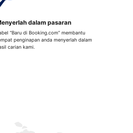
enyerlah dalam pasaran
abel “Baru di Booking.com” membantu
empat penginapan anda menyerlah dalam
asil carian kami.