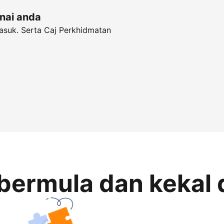
unai anda
asuk. Serta Caj Perkhidmatan
bermula dan kekal 