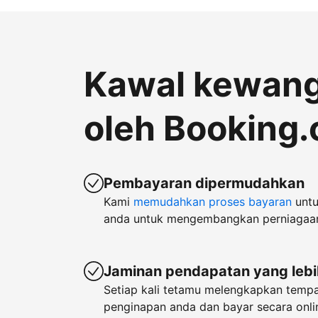
Kawal kewan
oleh Booking
Pembayaran dipermudahkan
Kami
memudahkan proses bayaran
untu
anda untuk mengembangkan perniagaa
Jaminan pendapatan yang lebi
Setiap kali tetamu melengkapkan temp
penginapan anda dan bayar secara onlin