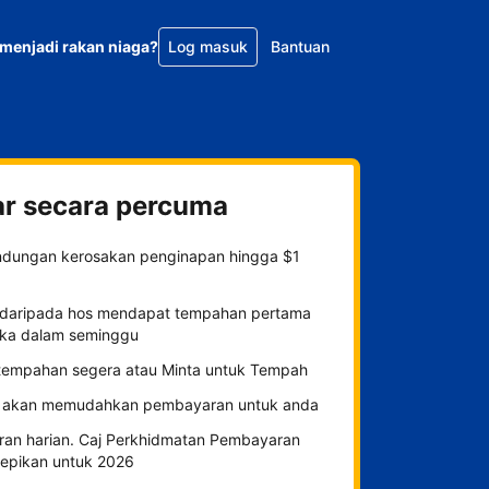
menjadi rakan niaga?
Log masuk
Bantuan
ar secara percuma
indungan kerosakan penginapan hingga $1
daripada hos mendapat tempahan pertama
ka dalam seminggu
h tempahan segera atau Minta untuk Tempah
 akan memudahkan pembayaran untuk anda
ran harian. Caj Perkhidmatan Pembayaran
tepikan untuk 2026