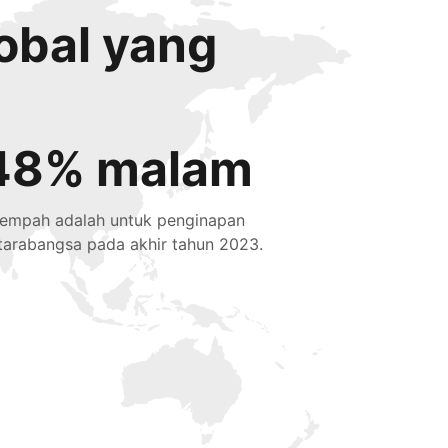
obal yang
48% malam
tempah adalah untuk penginapan
tarabangsa pada akhir tahun 2023.