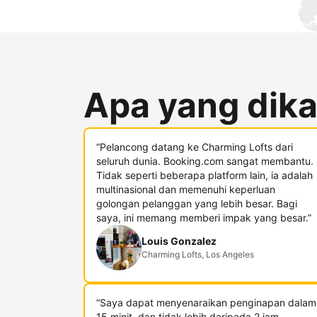
Apa yang dika
“Pelancong datang ke Charming Lofts dari
seluruh dunia. Booking.com sangat membantu.
Tidak seperti beberapa platform lain, ia adalah
multinasional dan memenuhi keperluan
golongan pelanggan yang lebih besar. Bagi
saya, ini memang memberi impak yang besar.”
Louis Gonzalez
Charming Lofts, Los Angeles
“Saya dapat menyenaraikan penginapan dalam
15 minit, dan tidak lebih daripada 2 jam