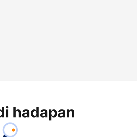
di hadapan