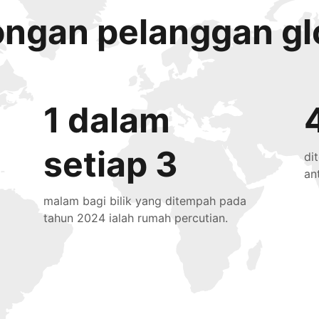
ongan pelanggan gl
1 dalam
setiap 3
di
an
malam bagi bilik yang ditempah pada
tahun 2024 ialah rumah percutian.