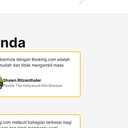
anda
 bermula dengan Booking.com adalah
mudah dan tidak mengambil masa
Shawn Ritzenthaler
Pemilik The Hollywood Hills Mansion
g.com meliputi bahagian terbesar bagi
kami dan telah membantu kami