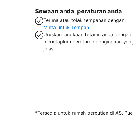
Sewaan anda, peraturan anda
Terima atau tolak tempahan dengan
Minta untuk Tempah
.
Uruskan jangkaan tetamu anda dengan
menetapkan peraturan penginapan yan
jelas.
Jadi hos bersama kami hari ini
*Tersedia untuk rumah percutian di AS, Pue