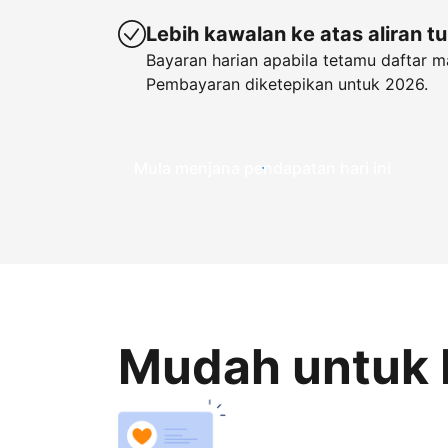
Lebih kawalan ke atas aliran t
Bayaran harian apabila tetamu daftar m
Pembayaran diketepikan untuk 2026.
Mula menjana pendapatan hari ini
Mudah untuk 