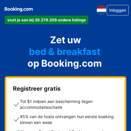
Inloggen
Sluit je aan bij 29.279.209 andere listings
Zet
wat u maar wilt
op Booking.com
Registreer gratis
Tot $1 miljoen aan bescherming tegen
accommodatieschade
45% van de hosts ontvangen hun eerste boeking
binnen een week