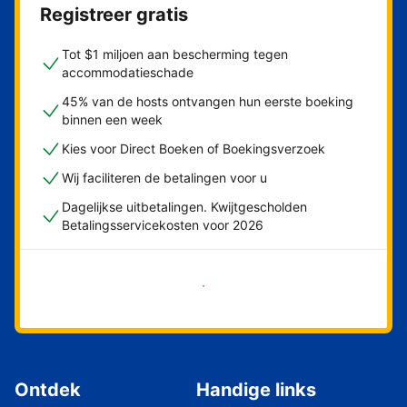
Registreer gratis
Tot $1 miljoen aan bescherming tegen
accommodatieschade
45% van de hosts ontvangen hun eerste boeking
binnen een week
Kies voor Direct Boeken of Boekingsverzoek
Wij faciliteren de betalingen voor u
Dagelijkse uitbetalingen. Kwijtgescholden
Betalingsservicekosten voor 2026
Nu meteen beginnen
Ontdek
Handige links