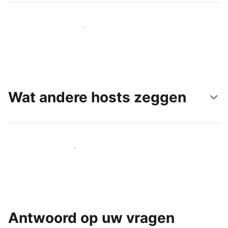
Bereik vandaag nog nieuwe gasten
Wat andere hosts zeggen
Word een van onze vele hosts
Antwoord op uw vragen