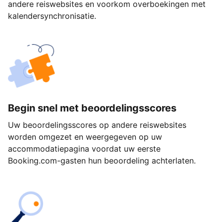
andere reiswebsites en voorkom overboekingen met
kalendersynchronisatie.
Begin snel met beoordelingsscores
Uw beoordelingsscores op andere reiswebsites
worden omgezet en weergegeven op uw
accommodatiepagina voordat uw eerste
Booking.com-gasten hun beoordeling achterlaten.