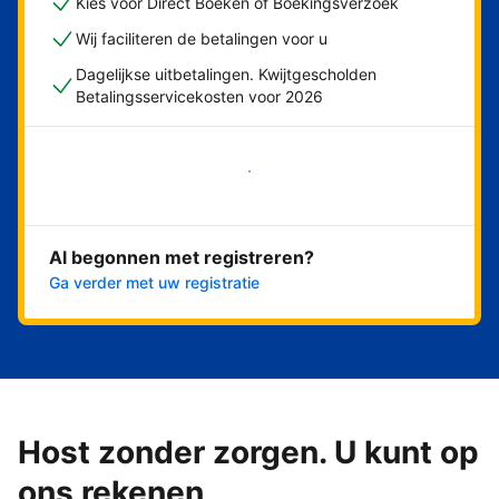
Kies voor Direct Boeken of Boekingsverzoek
Wij faciliteren de betalingen voor u
Dagelijkse uitbetalingen. Kwijtgescholden
Betalingsservicekosten voor 2026
Nu meteen beginnen
Al begonnen met registreren?
Ga verder met uw registratie
Host zonder zorgen. U kunt op
ons rekenen