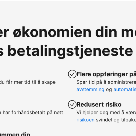
ver økonomien din 
 betalingstjeneste
Flere oppføringer på
 du får mer tid til å skape
Spar tid på å administr
avstemming
og
automatis
Redusert risiko
m har forhåndsbetalt på nett
Vi hjelper deg med å vær
risikoen
svindel og tilbake
rømmen din