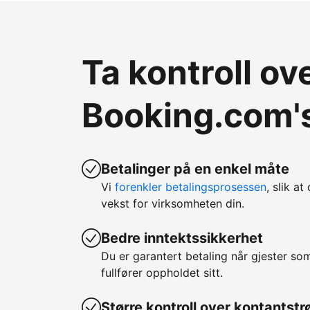
Ta kontroll o
Booking.com's
Betalinger på en enkel måte
Vi
forenkler betalingsprosessen
, slik at
vekst for virksomheten din.
Bedre inntektssikkerhet
Du er garantert betaling når gjester so
fullfører oppholdet sitt.
Større kontroll over kontantst