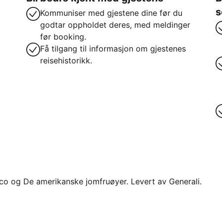
s
Kommuniser med gjestene dine før du
godtar oppholdet deres, med meldinger
før booking.
Få tilgang til informasjon om gjestenes
reisehistorikk.
 Rico og De amerikanske jomfruøyer. Levert av Generali.