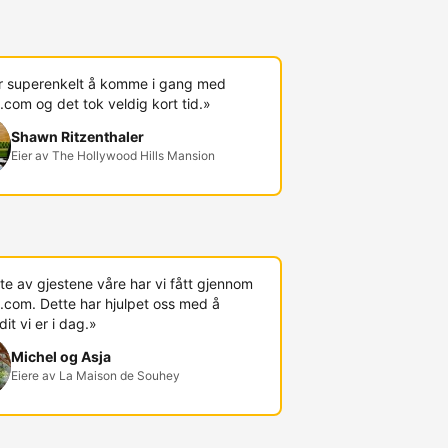
r superenkelt å komme i gang med
com og det tok veldig kort tid.»
Shawn Ritzenthaler
Eier av The Hollywood Hills Mansion
te av gjestene våre har vi fått gjennom
.com. Dette har hjulpet oss med å
t vi er i dag.»
Michel og Asja
Eiere av La Maison de Souhey