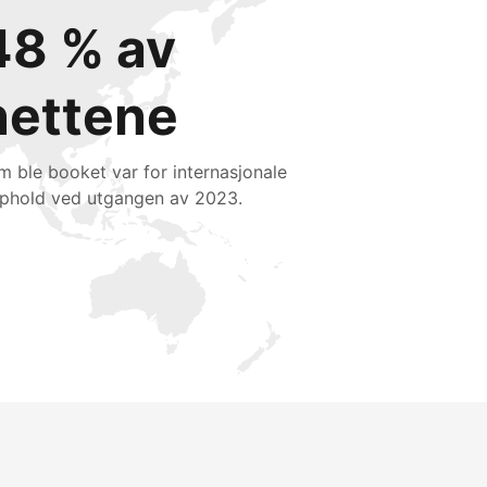
48 % av
nettene
m ble booket var for internasjonale
phold ved utgangen av 2023.