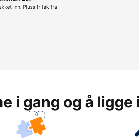
kket inn. Pluss fritak fra
 i gang og å ligge 