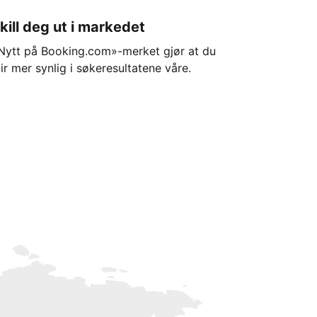
kill deg ut i markedet
Nytt på Booking.com»-merket gjør at du
lir mer synlig i søkeresultatene våre.