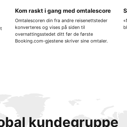
Kom raskt i gang med omtalescore
S
Omtalescoren din fra andre reisenettsteder
«
konverteres og vises på siden til
b
t
overnattingsstedet ditt før de første
Booking.com-gjestene skriver sine omtaler.
lobal kundegruppe