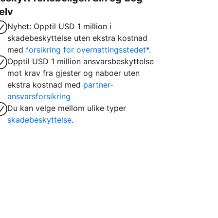
elv
Nyhet: Opptil USD 1 million i
skadebeskyttelse uten ekstra kostnad
med
forsikring for overnattingsstedet
*.
Opptil USD 1 million ansvarsbeskyttelse
mot krav fra gjester og naboer uten
ekstra kostnad med
partner-
ansvarsforsikring
Du kan velge mellom ulike typer
skadebeskyttelse
.