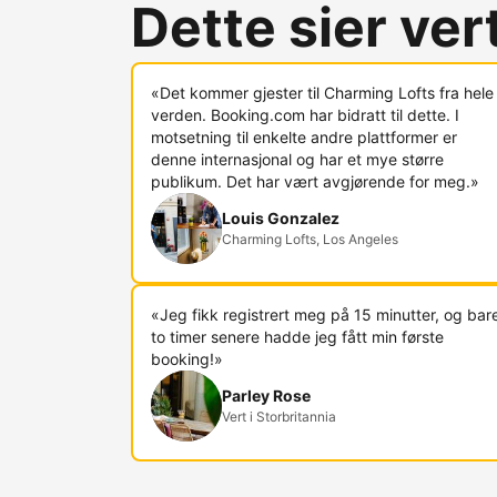
Dette sier ve
«Det kommer gjester til Charming Lofts fra hele
verden. Booking.com har bidratt til dette. I
motsetning til enkelte andre plattformer er
denne internasjonal og har et mye større
publikum. Det har vært avgjørende for meg.»
Louis Gonzalez
Charming Lofts, Los Angeles
«Jeg fikk registrert meg på 15 minutter, og bar
to timer senere hadde jeg fått min første
booking!»
Parley Rose
Vert i Storbritannia