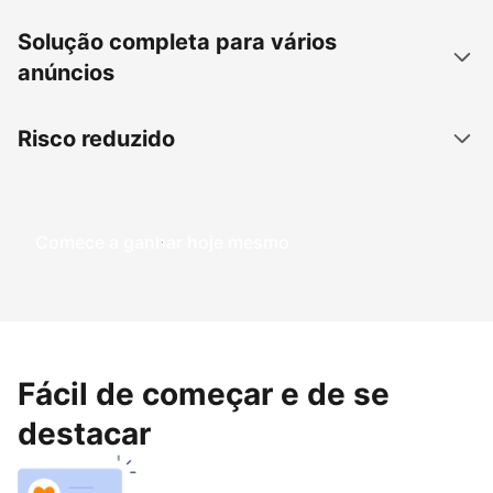
Solução completa para vários
anúncios
Risco reduzido
Comece a ganhar hoje mesmo
Fácil de começar e de se
destacar