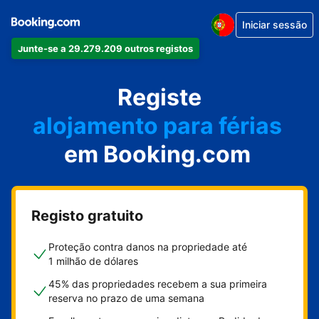
Iniciar sessão
Junte-se a 29.279.209 outros registos
o seu apartamento
o seu hotel
Registe
alojamento para férias
em Booking.com
a sua villa
o seu hostel
Registo gratuito
Proteção contra danos na propriedade até
1 milhão de dólares
45% das propriedades recebem a sua primeira
reserva no prazo de uma semana