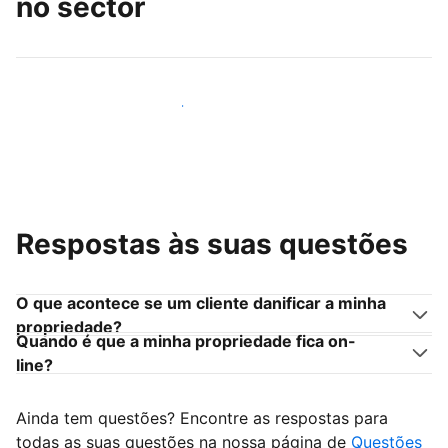
no sector
Junte-se a outros anfitriões como você
Respostas às suas questões
O que acontece se um cliente danificar a minha
propriedade?
Quando é que a minha propriedade fica on-
line?
Ainda tem questões? Encontre as respostas para
todas as suas questões na nossa página de
Questões