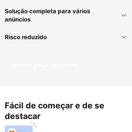
Solução completa para vários
anúncios
Risco reduzido
Comece a ganhar hoje mesmo
Fácil de começar e de se
destacar