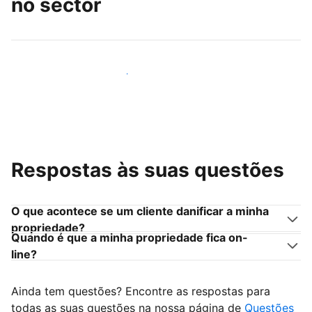
no sector
Junte-se a outros anfitriões como você
Respostas às suas questões
O que acontece se um cliente danificar a minha
propriedade?
Quando é que a minha propriedade fica on-
line?
Ainda tem questões? Encontre as respostas para
todas as suas questões na nossa página de
Questões